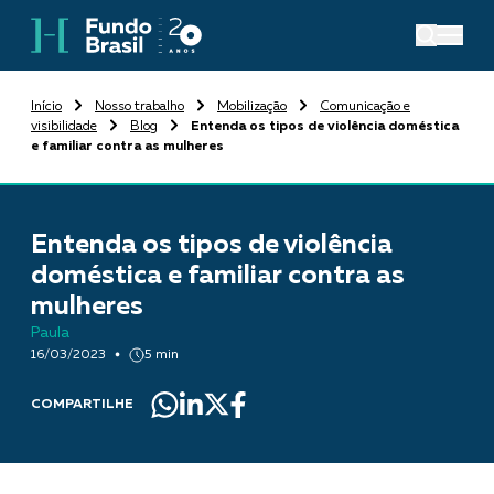
Início
Nosso trabalho
Mobilização
Comunicação e
visibilidade
Blog
Entenda os tipos de violência doméstica
e familiar contra as mulheres
Entenda os tipos de violência
doméstica e familiar contra as
mulheres
Paula
16/03/2023
5 min
COMPARTILHE