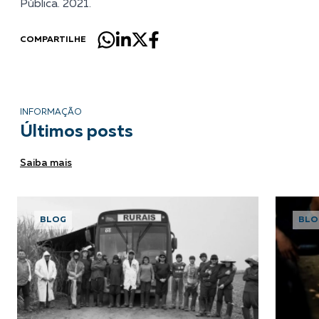
Pública
. 2021.
COMPARTILHE
INFORMAÇÃO
Últimos posts
Saiba mais
BLOG
BLO