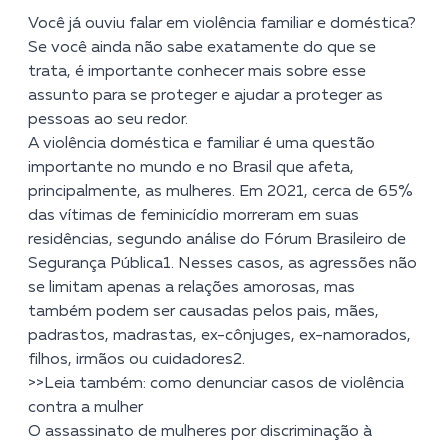
Você já ouviu falar em violência familiar e doméstica?
Se você ainda não sabe exatamente do que se
trata, é importante conhecer mais sobre esse
assunto para se proteger e ajudar a proteger as
pessoas ao seu redor.
A violência doméstica e familiar é uma questão
importante no mundo e no Brasil que afeta,
principalmente, as mulheres. Em 2021, cerca de 65%
das vítimas de feminicídio morreram em suas
residências, segundo análise do Fórum Brasileiro de
Segurança Pública
1
. Nesses casos, as agressões não
se limitam apenas a relações amorosas, mas
também podem ser causadas pelos pais, mães,
padrastos, madrastas, ex-cônjuges, ex-namorados,
filhos, irmãos ou cuidadores
2
.
>>Leia também: como denunciar casos de violência
contra a mulher
O assassinato de mulheres por discriminação à