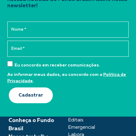
newsletter!
Eu concordo em receber comunicações.
Ao informar meus dados, eu concordo com a
Política de
Privacidade
.
Cadastrar
Conheça o Fundo
Editais
Emergencial
Brasil
Labora