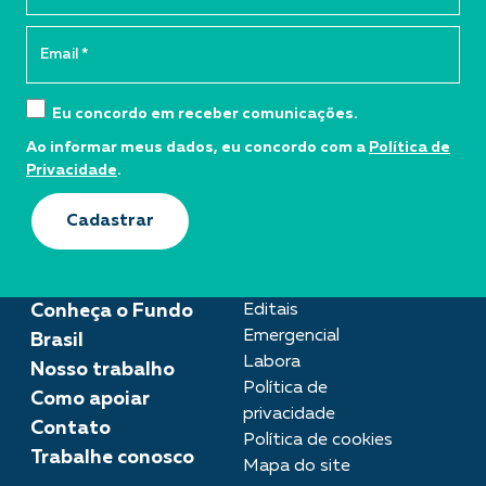
Eu concordo em receber comunicações.
Ao informar meus dados, eu concordo com a
Política de
Privacidade
.
Cadastrar
Conheça o Fundo
Editais
Emergencial
Brasil
Labora
Nosso trabalho
Política de
Como apoiar
privacidade
Contato
Política de cookies
Trabalhe conosco
Mapa do site