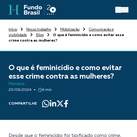
Início
Nosso trabalho
Mobilização
Comunicação e
visibilidade
Blog
O que é feminicídio e como evitar esse
crime contra as mulheres?
O que é feminicídio e como evitar
esse crime contra as mulheres?
Mariana
20/08/2024
6 min
COMPARTILHE
Desde que o feminicídio foi tipificado como crime,