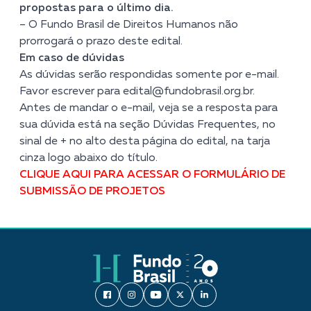
propostas para o último dia.
– O Fundo Brasil de Direitos Humanos não
prorrogará o prazo deste edital.
Em caso de dúvidas
As dúvidas serão respondidas somente por e-mail.
Favor escrever para
edital@fundobrasil.org.br
.
Antes de mandar o e-mail, veja se a resposta para
sua dúvida está na seção Dúvidas Frequentes, no
sinal de + no alto desta página do edital, na tarja
cinza logo abaixo do título.
CLIQUE AQUI PARA ACESSAR O FORMULÁRIO DE
SUBMISSÃO DE PROJETOS