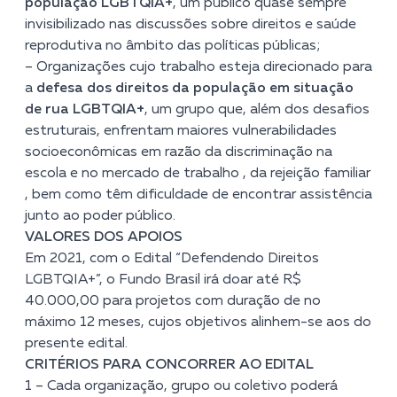
população LGBTQIA+
, um público quase sempre
invisibilizado nas discussões sobre direitos e saúde
reprodutiva no âmbito das políticas públicas;
– Organizações cujo trabalho esteja direcionado para
a
defesa dos direitos da população em situação
de rua LGBTQIA+
, um grupo que, além dos desafios
estruturais, enfrentam maiores vulnerabilidades
socioeconômicas em razão da discriminação na
escola e no mercado de trabalho , da rejeição familiar
, bem como têm dificuldade de encontrar assistência
junto ao poder público.
VALORES DOS APOIOS
Em 2021, com o Edital “Defendendo Direitos
LGBTQIA+”, o Fundo Brasil irá doar até R$
40.000,00 para projetos com duração de no
máximo 12 meses, cujos objetivos alinhem-se aos do
presente edital.
CRITÉRIOS PARA CONCORRER AO EDITAL
1 – Cada organização, grupo ou coletivo poderá