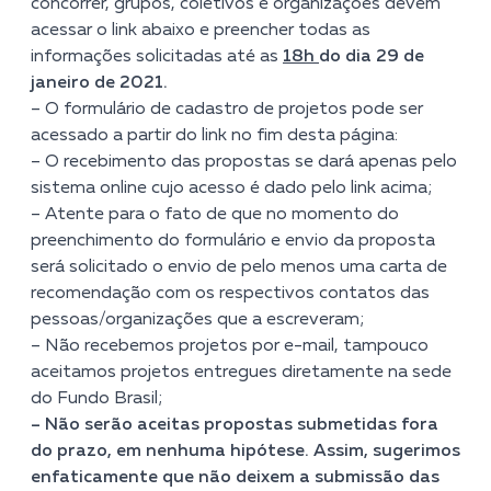
concorrer, grupos, coletivos e organizações devem
acessar o link abaixo e preencher todas as
informações solicitadas até as
18h
do dia 29 de
janeiro de 2021.
– O formulário de cadastro de projetos pode ser
acessado a partir do link no fim desta página:
– O recebimento das propostas se dará apenas pelo
sistema online cujo acesso é dado pelo link acima;
– Atente para o fato de que no momento do
preenchimento do formulário e envio da proposta
será solicitado o envio de pelo menos uma carta de
recomendação com os respectivos contatos das
pessoas/organizações que a escreveram;
– Não recebemos projetos por e-mail, tampouco
aceitamos projetos entregues diretamente na sede
do Fundo Brasil;
– Não serão aceitas propostas submetidas fora
do prazo, em nenhuma hipótese. Assim, sugerimos
enfaticamente que não deixem a submissão das