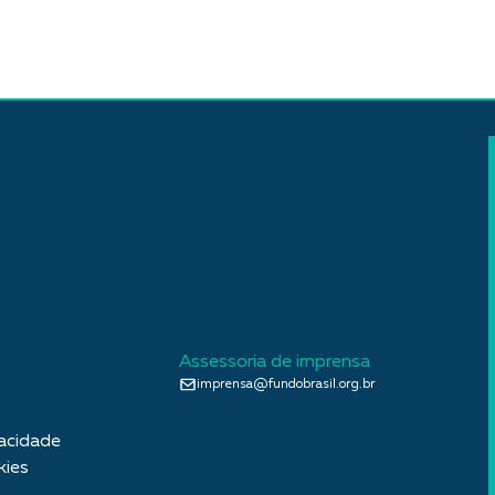
Assessoria de imprensa
imprensa@fundobrasil.org.br
vacidade
kies