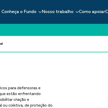
Conheça o Fundo
Nosso trabalho
Como apoiar
C
al
icos para defensoras e
 que estão enfrentando
ilitar criação e
l ou coletiva, de proteção do