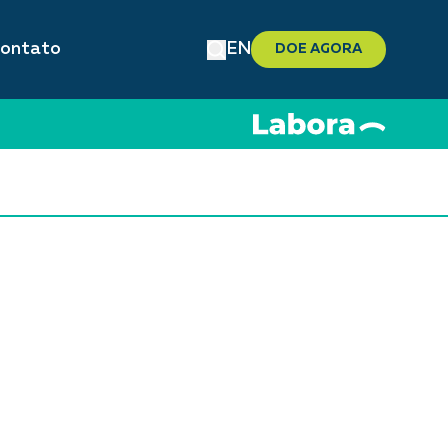
ontato
EN
DOE AGORA