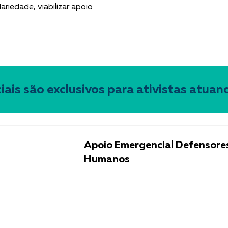
dariedade, viabilizar apoio
ais são exclusivos para ativistas atuand
Apoio Emergencial Defensores
Humanos