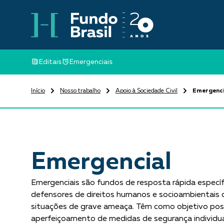
Editais
Emergenciais
Início
Nosso trabalho
Apoio à Sociedade Civil
Emergenci
Emergencial
Emergenciais são fundos de resposta rápida específ
defensores de direitos humanos e socioambientais
situações de grave ameaça. Têm como objetivo possib
aperfeiçoamento de medidas de segurança individua