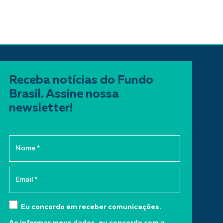
Receba notícias do Fundo
Brasil. Assine nossa
newsletter!
Eu concordo em receber comunicações.
Ao informar meus dados, eu concordo com a