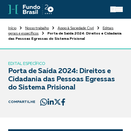
Início
Nosso trabalho
Apoio à Sociedade Civil
Editais
gerais e específicos
Porta de Saída 2024: Direitos e Cidadania
das Pessoas Egressas do Sistema Prisional
EDITAL ESPECÍFICO
Porta de Saída 2024: Direitos e
Cidadania das Pessoas Egressas
do Sistema Prisional
COMPARTILHE