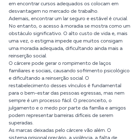
em encontrar cursos adequados os colocam em
desvantagem no mercado de trabalho.
Ademais, encontrar um lar seguro e estável é crucial.
No entanto, o acesso à moradia se mostra como um
obstáculo significativo. O alto custo de vida e, mais
uma vez, o estigma impede que muitos consigam
uma moradia adequada, dificultando ainda mais a
reinserção social.
O cárcere pode gerar o rompimento de laços
familiares e sociais, causando sofrimento psicológico
e dificultando a reinserção social. O
restabelecimento desses vínculos é fundamental
para o bem-estar das pessoas egressas, mas nem
sempre é um processo fácil. O preconceito, o
julgamento e o medo por parte da família e amigos
podem representar barreiras difíceis de serem
superadas.
As marcas deixadas pelo cárcere vão além. O
sistema prisional precário, a violência, a falta de