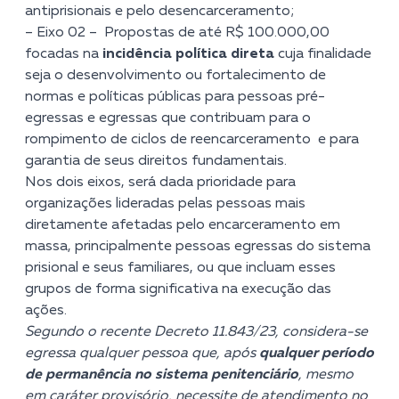
antiprisionais e pelo desencarceramento;
– Eixo 02 – Propostas de até R$ 100.000,00
focadas na
incidência política direta
cuja finalidade
seja o desenvolvimento ou fortalecimento de
normas e políticas públicas para pessoas pré-
egressas e egressas que contribuam para o
rompimento de ciclos de reencarceramento e para
garantia de seus direitos fundamentais.
Nos dois eixos, será dada prioridade para
organizações lideradas pelas pessoas mais
diretamente afetadas pelo encarceramento em
massa, principalmente pessoas egressas do sistema
prisional e seus familiares, ou que incluam esses
grupos de forma significativa na execução das
ações.
Segundo o recente
Decreto 11.843/23
, considera-se
egressa qualquer pessoa que, após
qualquer período
de permanência no sistema penitenciário
, mesmo
em caráter provisório, necessite de atendimento no