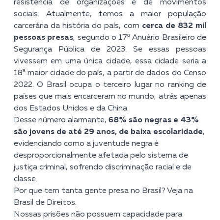
resistência de organizações e de movimentos
sociais. Atualmente, temos a maior população
carcerária da história do país, com
cerca de 832 mil
pessoas presas
, segundo o
17º Anuário Brasileiro de
Segurança Pública de 2023
. Se essas pessoas
vivessem em uma única cidade, essa cidade seria a
18ª maior cidade do país, a partir de dados do Censo
2022. O Brasil ocupa o terceiro lugar no ranking de
países que mais encarceram no mundo, atrás apenas
dos Estados Unidos e da China.
Desse número alarmante,
68% são negras e 43%
são jovens de até 29 anos, de baixa escolaridade
,
evidenciando como a juventude negra é
desproporcionalmente afetada pelo sistema de
justiça criminal, sofrendo discriminação racial e de
classe.
Por que tem tanta gente presa no Brasil? Veja na
Brasil de Direitos.
Nossas prisões não possuem capacidade para