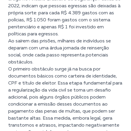
2022
, indicam que pessoas egressas são deixadas à
própria sorte: para cada R$ 4.389 gastos com as
polícias, R$ 1.050 foram gastos com o sistema
penitenciário e apenas R$ 1 foi investido em
políticas para egressos.
Ao saírem das prisões, milhares de indivíduos se
deparam com uma árdua jornada de reinserção
social, onde cada passo representa potenciais
obstáculos.
O primeiro obstáculo surge já na busca por
documentos básicos como carteira de identidade,
CPF e título de eleitor. Essa etapa fundamental para
a regularização da vida civil se torna um desafio
adicional, pois alguns órgãos públicos podem
condicionar a emissão desses documentos ao
pagamento das penas de multas, que podem ser
bastante altas. Essa medida, embora legal, gera
transtornos e atrasos, impactando negativamente