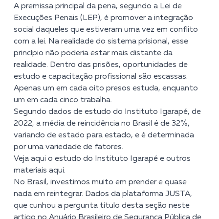
A premissa principal da pena, segundo a Lei de
Execuções Penais (LEP), é promover a integração
social daqueles que estiveram uma vez em conflito
com a lei. Na realidade do sistema prisional, esse
princípio não poderia estar mais distante da
realidade. Dentro das prisões, oportunidades de
estudo e capacitação profissional são escassas.
Apenas um em cada oito presos estuda, enquanto
um em cada cinco trabalha.
Segundo dados de estudo do Instituto Igarapé, de
2022, a média de reincidência no Brasil é de 32%,
variando de estado para estado, e é determinada
por uma variedade de fatores.
Veja aqui o estudo do Instituto Igarapé
e
outros
materiais aqui
.
No Brasil, investimos muito em prender e quase
nada em reintegrar. Dados da
plataforma JUSTA
,
que
cunhou a pergunta título desta seção neste
artigo no Anuário Brasileiro de Segurança Pública de