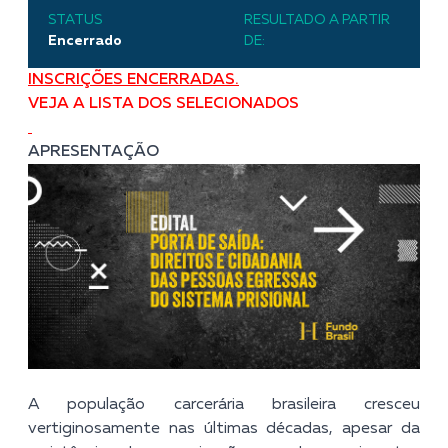
STATUS
RESULTADO A PARTIR
Encerrado
DE:
INSCRIÇÕES ENCERRADAS.
VEJA A LISTA DOS SELECIONADOS
APRESENTAÇÃO
A população carcerária brasileira cresceu
vertiginosamente nas últimas décadas, apesar da