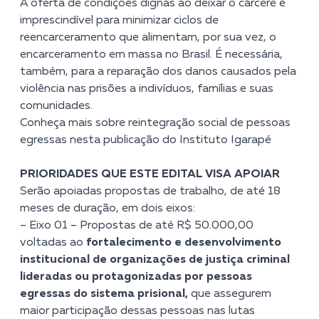
A oferta de condições dignas ao deixar o cárcere é
imprescindível para minimizar ciclos de
reencarceramento que alimentam, por sua vez, o
encarceramento em massa no Brasil. É necessária,
também, para a reparação dos danos causados pela
violência nas prisões a indivíduos, famílias e suas
comunidades.
Conheça mais sobre reintegração social de pessoas
egressas nesta publicação do Instituto Igarapé
PRIORIDADES QUE ESTE EDITAL VISA APOIAR
Serão apoiadas propostas de trabalho, de até 18
meses de duração, em dois eixos:
– Eixo 01 – Propostas de até R$ 50.000,00
voltadas ao
fortalecimento e desenvolvimento
institucional de organizações de justiça criminal
lideradas ou protagonizadas por pessoas
egressas do sistema prisional,
que assegurem
maior participação dessas pessoas nas lutas