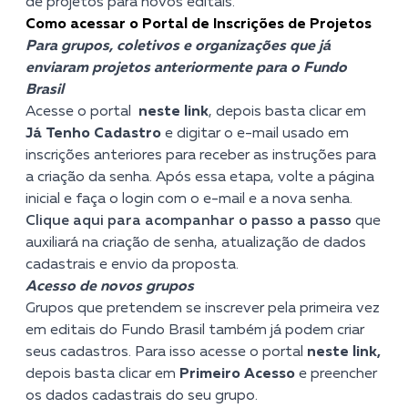
de projetos para novos editais.
Como acessar o Portal de Inscrições de Projetos
Para grupos, coletivos e organizações que já
enviaram projetos anteriormente para o Fundo
Brasil
Acesse o portal
neste link
, depois basta clicar em
Já Tenho Cadastro
e digitar o e-mail usado em
inscrições anteriores para receber as instruções para
a criação da senha. Após essa etapa, volte a página
inicial e faça o login com o e-mail e a nova senha.
Clique aqui
para acompanhar o passo a passo
que
auxiliará na criação de senha, atualização de dados
cadastrais e envio da proposta.
Acesso de novos grupos
Grupos que pretendem se inscrever pela primeira vez
em editais do Fundo Brasil também já podem criar
seus cadastros. Para isso acesse o portal
neste link
,
depois basta clicar em
Primeiro Acesso
e preencher
os dados cadastrais do seu grupo.