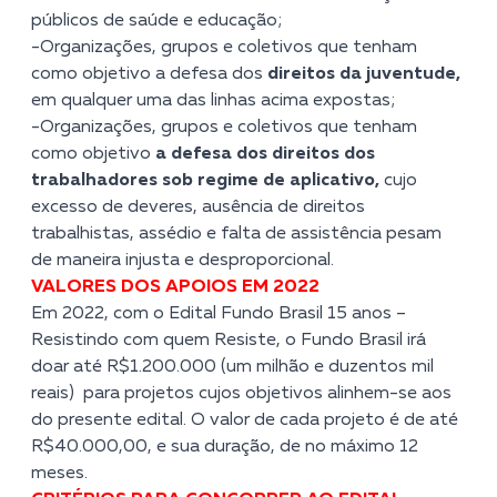
públicos de saúde e educação;
-Organizações, grupos e coletivos que tenham
como objetivo a defesa dos
direitos da juventude,
em qualquer uma das linhas acima expostas;
-Organizações, grupos e coletivos que tenham
como objetivo
a defesa dos direitos dos
trabalhadores sob regime de aplicativo,
cujo
excesso de deveres, ausência de direitos
trabalhistas, assédio e falta de assistência pesam
de maneira injusta e desproporcional.
VALORES DOS APOIOS EM 2022
Em 2022, com o Edital
Fundo Brasil 15 anos –
Resistindo com quem Resiste,
o Fundo Brasil irá
doar até R$1.200.000 (um milhão e duzentos mil
reais) para projetos cujos objetivos alinhem-se aos
do presente edital. O valor de cada projeto é de até
R$40.000,00, e sua duração, de no máximo 12
meses.