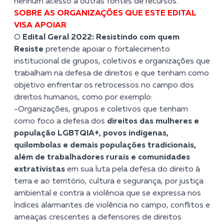
nenhum acesso a outras fontes de recursos.
SOBRE AS ORGANIZAÇÕES QUE ESTE EDITAL
VISA APOIAR
O
Edital Geral 2022: Resistindo com quem
Resiste
pretende apoiar o fortalecimento
institucional de grupos, coletivos e organizações que
trabalham na defesa de direitos e que tenham como
objetivo enfrentar os retrocessos no campo dos
direitos humanos, como por exemplo:
-Organizações, grupos e coletivos que tenham
como foco a defesa dos
direitos das mulheres e
população LGBTQIA+, povos indígenas,
quilombolas e demais populações tradicionais,
além de trabalhadores rurais e comunidades
extrativistas
em sua luta pela defesa do direito à
terra e ao território, cultura e segurança, por justiça
ambiental e contra a violência que se expressa nos
índices alarmantes de violência no campo, conflitos e
ameaças crescentes a defensores de direitos