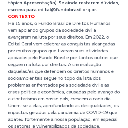
tópico Apresentação). Se ainda restarem dúvidas,
escreva para
edital@fundobrasil.org.br
.
CONTEXTO
Há 15 anos, o Fundo Brasil de Direitos Humanos
vem apoiando grupos da sociedade civil a
avançarem na luta por seus direitos. Em 2022, o
Edital Geral vem celebrar as conquistas alcançadas
por muitos grupos que tiveram suas atividades
apoiadas pelo Fundo Brasil e por tantos outros que
seguem na luta por direitos. A criminalização
daquelas/es que defendem os direitos humanos e
socioambientais segue no topo da lista dos
problemas enfrentados pela sociedade civil e as
crises política e econômica, causadas pelo avanço do
autoritarismo em nosso país, crescem a cada dia.
Unem-se a elas, aprofundando as desigualdades, os
impactos gerados pela pandemia de COVID-19 que
abateu fortemente a nossa população, em especial
os setores já vulnerabilizados da sociedade.