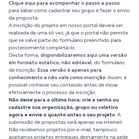
Clique aqui
para acompanhar o passo a passo
para saber como cadastrar seu grupo e fazer o envio
da proposta.
A inscrição do projeto em nosso portal deverá ser
realizada de uma só vez, já que o portal não permite
que se salve parte do formulário preenchido para
posteriormente completá-lo.
Desta forma,
disponibilizaremos aqui uma versão
em formato estático, não editável
, do formulário
de inscrição.
Essa versão é apenas para
conhecimento e não vale como inscrição
. Assim, é
possível conhecer seu conteúdo antes de iniciar
efetivamente o processo de inscrição.
Não deixe para a última hora: crie a senha ou
cadastre sua organização, grupo ou coletivo
agora e envie o quanto antes o seu projeto
. A
submissão de propostas será apenas via internet.
Não recebemos projetos por e-mail, tampouco
aceitamos projetos entregues diretamente na sede