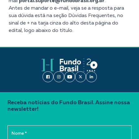
mail
portal.suporte@fundobrasil.org.br
.
Antes de mandar o e-mail, veja se a resposta para
sua dúvida está na seção Dúvidas Frequentes, no
sinal de + na tarja cinza do alto desta página do
edital, logo abaixo do título.
Receba notícias do Fundo Brasil. Assine nossa
newsletter!