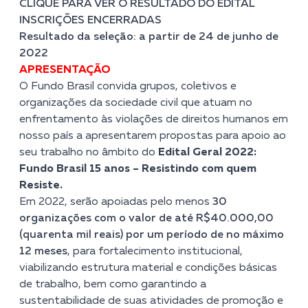
CLIQUE PARA VER O RESULTADO DO EDITAL
INSCRIÇÕES ENCERRADAS
Resultado da seleção:
a partir de
24 de junho de
2022
APRESENTAÇÃO
O Fundo Brasil convida grupos, coletivos e
organizações da sociedade civil que atuam no
enfrentamento às violações de direitos humanos em
nosso país a apresentarem propostas para apoio ao
seu trabalho no âmbito do
Edital Geral 2022
:
Fundo Brasil 15 anos – Resistindo com quem
Resiste.
Em 2022, serão apoiadas pelo menos
30
organizações com o valor de até R$40.000,00
(quarenta mil reais) por um período de no máximo
12 meses
, para fortalecimento institucional,
viabilizando estrutura material e condições básicas
de trabalho, bem como garantindo a
sustentabilidade de suas atividades de promoção e