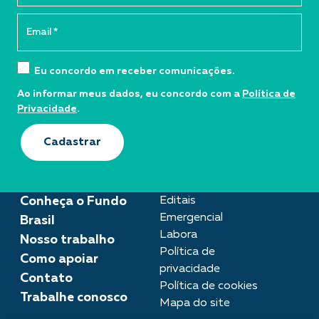
Eu concordo em receber comunicações.
Ao informar meus dados, eu concordo com a
Política de
Privacidade
.
Cadastrar
Conheça o Fundo
Editais
Emergencial
Brasil
Labora
Nosso trabalho
Política de
Como apoiar
privacidade
Contato
Política de cookies
Trabalhe conosco
Mapa do site