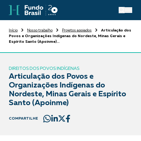
Início
Nosso trabalho
Projetos apoiados
Articulação dos
Povos e Organizações Indígenas do Nordeste, Minas Gerais e
Espírito Santo (Apoinme)...
DIREITOS DOS POVOS INDÍGENAS
Articulação dos Povos e
Organizações Indígenas do
Nordeste, Minas Gerais e Espírito
Santo (Apoinme)
COMPARTILHE