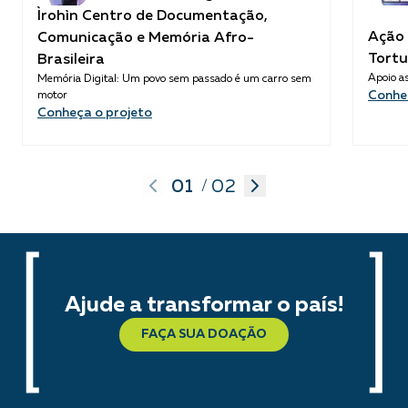
Ìrohìn Centro de Documentação,
Ação 
Comunicação e Memória Afro-
Tortu
Brasileira
Apoio as
Memória Digital: Um povo sem passado é um carro sem
Conhe
motor
Conheça o projeto
01
02
/
Ajude a transformar o país!
FAÇA SUA DOAÇÃO