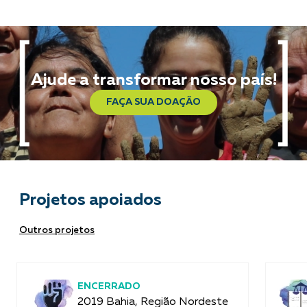
Ajude a transformar nosso país!
FAÇA SUA DOAÇÃO
Projetos apoiados
Outros projetos
ENCERRADO
2019 Bahia, Região Nordeste