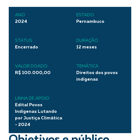
ANO
ESTADO
2024
Pernambuco
STATUS
DURAÇÃO
Encerrado
12 meses
VALOR DOADO
TEMÁTICA
R$ 100.000,00
Direitos dos povos
indígenas
LINHA DE APOIO
Edital Povos
Indígenas Lutando
por Justiça Climática
- 2024
Objetivos e público