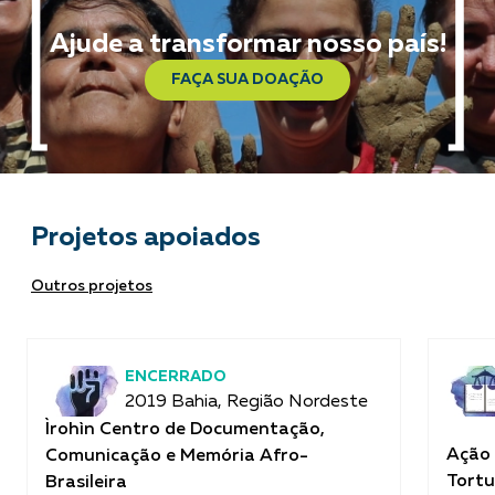
Ajude a transformar nosso país!
FAÇA SUA DOAÇÃO
Projetos apoiados
Outros projetos
ENCERRADO
2019 Bahia, Região Nordeste
Ìrohìn Centro de Documentação,
Ação 
Comunicação e Memória Afro-
Tortu
Brasileira