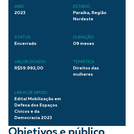
ANO
ESTADO
2023
Paraíba, Região
Nordeste
STATUS
DURAÇÃO
Encerrado
09 meses
VALOR DOADO
TEMÁTICA
R$59.992,00
Direitos das
mulheres
LINHA DE APOIO
Edital Mobilização em
Defesa dos Espaços
Cívicos e da
Democracia 2023
Objetivos e público