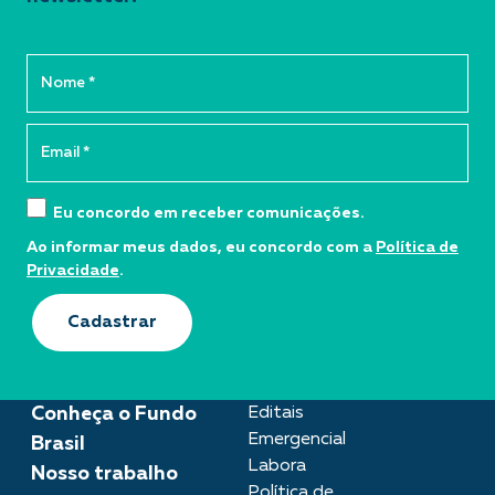
Eu concordo em receber comunicações.
Ao informar meus dados, eu concordo com a
Política de
Privacidade
.
Cadastrar
Conheça o Fundo
Editais
Emergencial
Brasil
Labora
Nosso trabalho
Política de