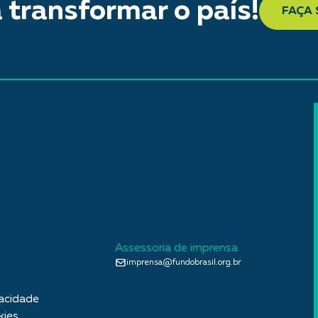
 transformar o país!
FAÇA
Assessoria de imprensa
imprensa@fundobrasil.org.br
vacidade
kies