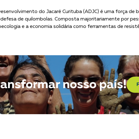
esenvolvimento do Jacaré Curituba (ADJC) é uma força de 
efesa de quilombolas. Composta majoritariamente por pessoa
agroecologia e a economia solidária como ferramentas de resist
ransformar nosso país!