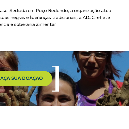
base. Sediada em Poço Redondo, a organização atua
s negras e lideranças tradicionais, a ADJC reflete
ência e soberania alimentar.
FAÇA SUA DOAÇÃO