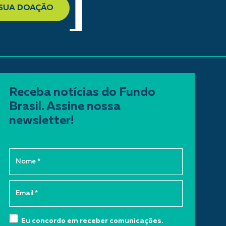
 SUA DOAÇÃO
Receba notícias do Fundo
Brasil. Assine nossa
newsletter!
Eu concordo em receber comunicações.