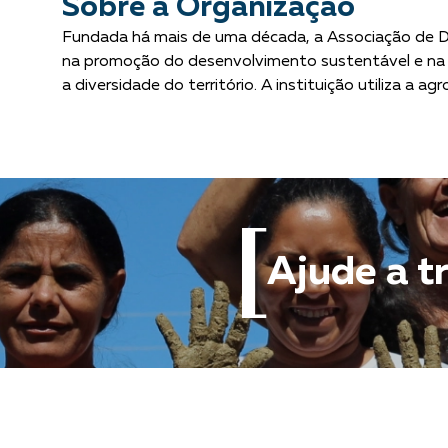
Sobre a Organização
Fundada há mais de uma década, a Associação de D
na promoção do desenvolvimento sustentável e na d
a diversidade do território. A instituição utiliza a 
Ajude a t