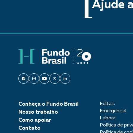
Ajude a
Conheça o Fundo Brasil
Editais
Emergencial
Nosso trabalho
Labora
Como apoiar
Política de pri
Contato
Política de coo