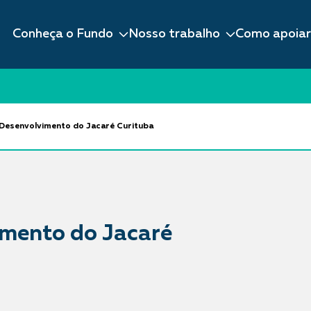
Conheça o Fundo
Nosso trabalho
Como apoiar
Desenvolvimento do Jacaré Curituba
imento do Jacaré