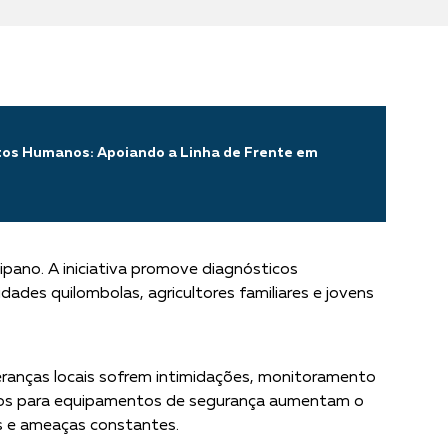
itos Humanos: Apoiando a Linha de Frente em
pano. A iniciativa promove diagnósticos
idades quilombolas, agricultores familiares e jovens
deranças locais sofrem intimidações, monitoramento
cursos para equipamentos de segurança aumentam o
es e ameaças constantes.