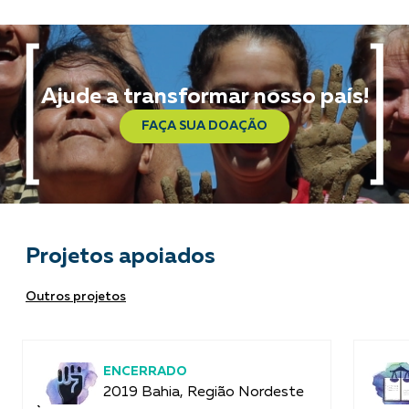
Ajude a transformar nosso país!
FAÇA SUA DOAÇÃO
Projetos apoiados
Outros projetos
ENCERRADO
2019 Bahia, Região Nordeste