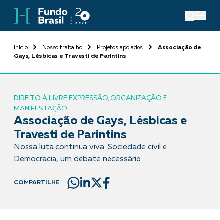
Início
Nosso trabalho
Projetos apoiados
Associação de
Gays, Lésbicas e Travesti de Parintins
DIREITO À LIVRE EXPRESSÃO, ORGANIZAÇÃO E
MANIFESTAÇÃO
Associação de Gays, Lésbicas e
Travesti de Parintins
Nossa luta continua viva: Sociedade civil e
Democracia, um debate necessário
COMPARTILHE