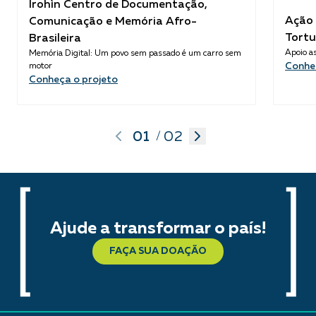
Ìrohìn Centro de Documentação,
Ação 
Comunicação e Memória Afro-
Tortu
Brasileira
Apoio as
Memória Digital: Um povo sem passado é um carro sem
Conhe
motor
Conheça o projeto
01
02
/
Ajude a transformar o país!
FAÇA SUA DOAÇÃO