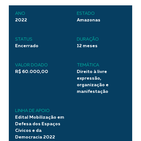
ANO
ESTADO
2022
Amazonas
STATUS
DURAÇÃO
Encerrado
12 meses
VALOR DOADO
TEMÁTICA
R$ 60.000,00
Direito à livre
expressão,
organização e
manifestação
LINHA DE APOIO
Edital Mobilização em
Defesa dos Espaços
Cívicos e da
Democracia 2022