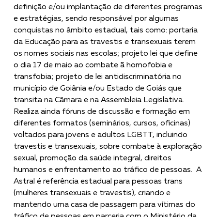
definição e/ou implantação de diferentes programas
e estratégias, sendo responsável por algumas
conquistas no âmbito estadual, tais como: portaria
da Educação para as travestis e transexuais terem
os nomes sociais nas escolas; projeto lei que define
o dia 17 de maio ao combate ã homofobia e
transfobia; projeto de lei antidiscriminatória no
município de Goiânia e/ou Estado de Goiás que
transita na Câmara e na Assembleia Legislativa.
Realiza ainda fóruns de discussão e formação em
diferentes formatos (seminários, cursos, oficinas)
voltados para jovens e adultos LGBTT, incluindo
travestis e transexuais, sobre combate à exploração
sexual, promoção da saúde integral, direitos
humanos e enfrentamento ao tráfico de pessoas. A
Astral é referência estadual para pessoas trans
(mulheres transexuais e travestis), criando e
mantendo uma casa de passagem para vítimas do
tráfico de pessoas em parceria com o Ministério da