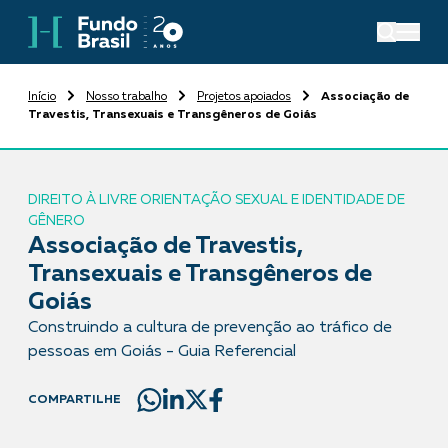
Início
Nosso trabalho
Projetos apoiados
Associação de
Travestis, Transexuais e Transgêneros de Goiás
DIREITO À LIVRE ORIENTAÇÃO SEXUAL E IDENTIDADE DE
GÊNERO
Associação de Travestis,
Transexuais e Transgêneros de
Goiás
Construindo a cultura de prevenção ao tráfico de
pessoas em Goiás - Guia Referencial
COMPARTILHE