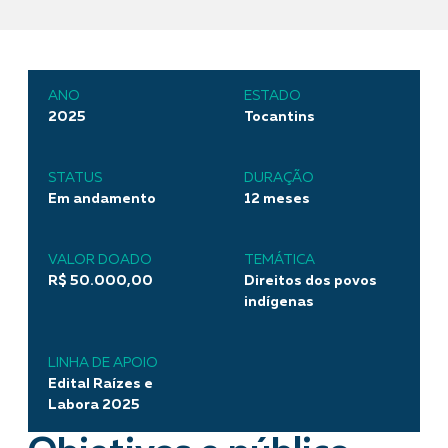
ANO
ESTADO
2025
Tocantins
STATUS
DURAÇÃO
Em andamento
12 meses
VALOR DOADO
TEMÁTICA
R$ 50.000,00
Direitos dos povos
indígenas
LINHA DE APOIO
Edital Raízes e
Labora 2025