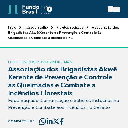
Início
Nosso trabalho
Projetos apoiados
Associação dos
Brigadistas Akwê Xerente de Prevenção e Controle às
Queimadas e Combate a Incêndios F...
DIREITOS DOS POVOS INDÍGENAS
Associação dos Brigadistas Akwê
Xerente de Prevenção e Controle
às Queimadas e Combate a
Incêndios Florestais
Fogo Sagrado: Comunicação e Saberes Indígenas na
Prevenção e Combate aos Incêndios no Cerrado
COMPARTILHE