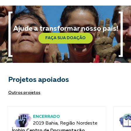
Ajude a transformar nosso país!
FAÇA SUA DOAÇÃO
Projetos apoiados
Outros projetos
ENCERRADO
2019 Bahia, Região Nordeste
Ìrohìn Centro de Documentação,