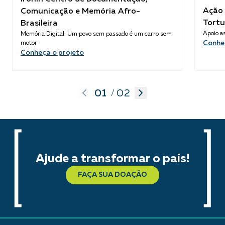
Ação 
Comunicação e Memória Afro-
Tortu
Brasileira
Apoio as
Memória Digital: Um povo sem passado é um carro sem
Conhe
motor
Conheça o projeto
01
02
/
Ajude a transformar o país!
FAÇA SUA DOAÇÃO