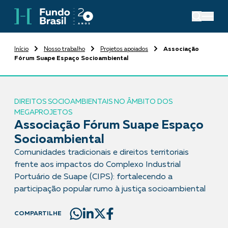
Início
Nosso trabalho
Projetos apoiados
Associação
Fórum Suape Espaço Socioambiental
DIREITOS SOCIOAMBIENTAIS NO ÂMBITO DOS
MEGAPROJETOS
Associação Fórum Suape Espaço
Socioambiental
Comunidades tradicionais e direitos territoriais
frente aos impactos do Complexo Industrial
Portuário de Suape (CIPS): fortalecendo a
participação popular rumo à justiça socioambiental
COMPARTILHE