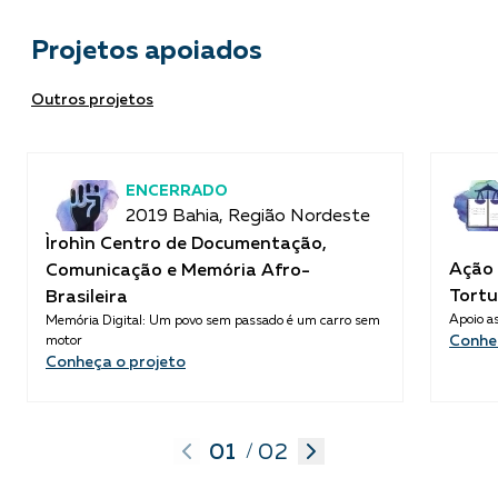
Projetos apoiados
Outros projetos
ENCERRADO
2019 Bahia, Região Nordeste
Ìrohìn Centro de Documentação,
Ação 
Comunicação e Memória Afro-
Tortu
Brasileira
Apoio as
Memória Digital: Um povo sem passado é um carro sem
Conhe
motor
Conheça o projeto
01
02
/