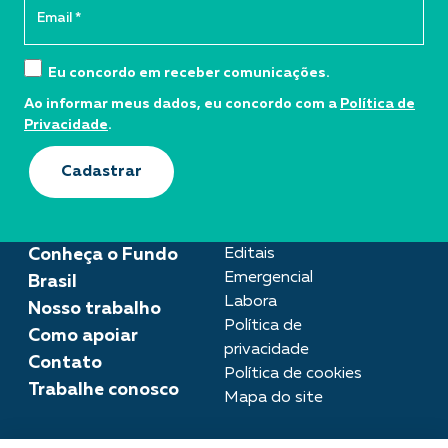
Eu concordo em receber comunicações.
Ao informar meus dados, eu concordo com a
Política de
Privacidade
.
Cadastrar
Conheça o Fundo
Editais
Emergencial
Brasil
Labora
Nosso trabalho
Política de
Como apoiar
privacidade
Contato
Política de cookies
Trabalhe conosco
Mapa do site