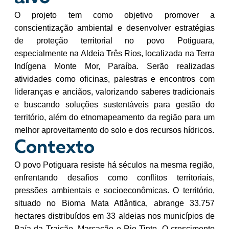
O projeto tem como objetivo promover a
conscientização ambiental e desenvolver estratégias
de proteção territorial no povo Potiguara,
especialmente na Aldeia Três Rios, localizada na Terra
Indígena Monte Mor, Paraíba. Serão realizadas
atividades como oficinas, palestras e encontros com
lideranças e anciãos, valorizando saberes tradicionais
e buscando soluções sustentáveis para gestão do
território, além do etnomapeamento da região para um
melhor aproveitamento do solo e dos recursos hídricos.
Contexto
O povo Potiguara resiste há séculos na mesma região,
enfrentando desafios como conflitos territoriais,
pressões ambientais e socioeconômicas. O território,
situado no Bioma Mata Atlântica, abrange 33.757
hectares distribuídos em 33 aldeias nos municípios de
Baía da Traição, Marcação e Rio Tinto. O crescimento