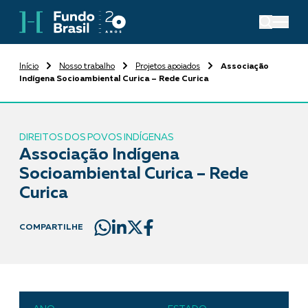
Início
Nosso trabalho
Projetos apoiados
Associação
Indígena Socioambiental Curica – Rede Curica
DIREITOS DOS POVOS INDÍGENAS
Associação Indígena
Socioambiental Curica – Rede
Curica
COMPARTILHE