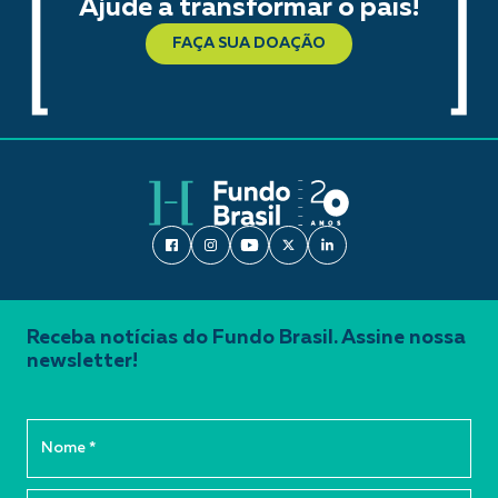
Ajude a transformar o país!
FAÇA SUA DOAÇÃO
Receba notícias do Fundo Brasil. Assine nossa
newsletter!