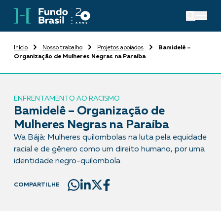
Início
Nosso trabalho
Projetos apoiados
Bamidelê –
Organização de Mulheres Negras na Paraíba
ENFRENTAMENTO AO RACISMO
Bamidelê – Organização de
Mulheres Negras na Paraíba
Wa Bájà: Mulheres quilombolas na luta pela equidade
racial e de gênero como um direito humano, por uma
identidade negro-quilombola
COMPARTILHE