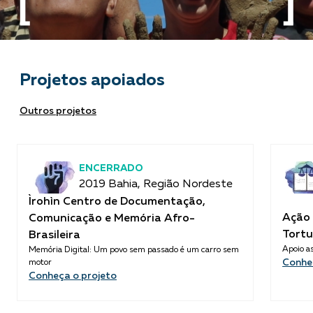
Projetos apoiados
Outros projetos
ENCERRADO
2019 Bahia, Região Nordeste
Ìrohìn Centro de Documentação,
Ação 
Comunicação e Memória Afro-
Tortu
Brasileira
Apoio as
Memória Digital: Um povo sem passado é um carro sem
Conhe
motor
Conheça o projeto