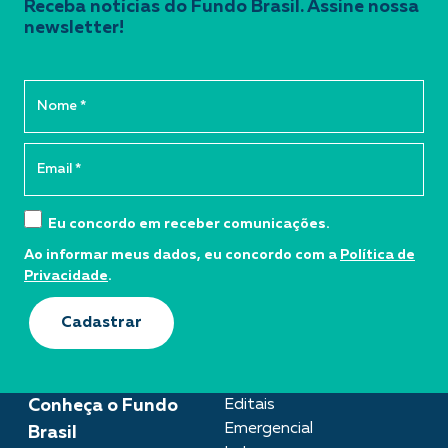
Receba notícias do Fundo Brasil. Assine nossa
newsletter!
Eu concordo em receber comunicações.
Ao informar meus dados, eu concordo com a
Política de
Privacidade
.
Cadastrar
Conheça o Fundo
Editais
Emergencial
Brasil