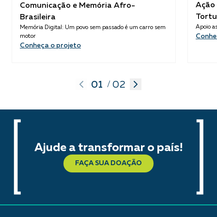
Ação 
Comunicação e Memória Afro-
Tortu
Brasileira
Apoio as
Memória Digital: Um povo sem passado é um carro sem
Conhe
motor
Conheça o projeto
01
02
/
Ajude a transformar o país!
FAÇA SUA DOAÇÃO