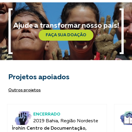
Ajude a transformar nosso país!
FAÇA SUA DOAÇÃO
Projetos apoiados
Outros projetos
ENCERRADO
2019 Bahia, Região Nordeste
Ìrohìn Centro de Documentação,