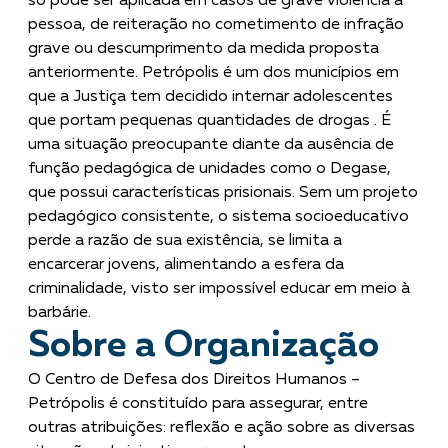
só pode ser aplicada em casos de grave violência à
pessoa, de reiteração no cometimento de infração
grave ou descumprimento da medida proposta
anteriormente. Petrópolis é um dos municípios em
que a Justiça tem decidido internar adolescentes
que portam pequenas quantidades de drogas . É
uma situação preocupante diante da ausência de
função pedagógica de unidades como o Degase,
que possui características prisionais. Sem um projeto
pedagógico consistente, o sistema socioeducativo
perde a razão de sua existência, se limita a
encarcerar jovens, alimentando a esfera da
criminalidade, visto ser impossível educar em meio à
barbárie.
Sobre a Organização
O Centro de Defesa dos Direitos Humanos –
Petrópolis é constituído para assegurar, entre
outras atribuições: reflexão e ação sobre as diversas