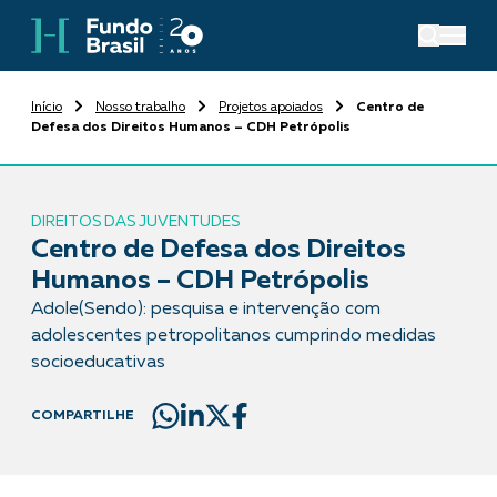
Início
Nosso trabalho
Projetos apoiados
Centro de
Defesa dos Direitos Humanos – CDH Petrópolis
DIREITOS DAS JUVENTUDES
Centro de Defesa dos Direitos
Humanos – CDH Petrópolis
Adole(Sendo): pesquisa e intervenção com
adolescentes petropolitanos cumprindo medidas
socioeducativas
COMPARTILHE