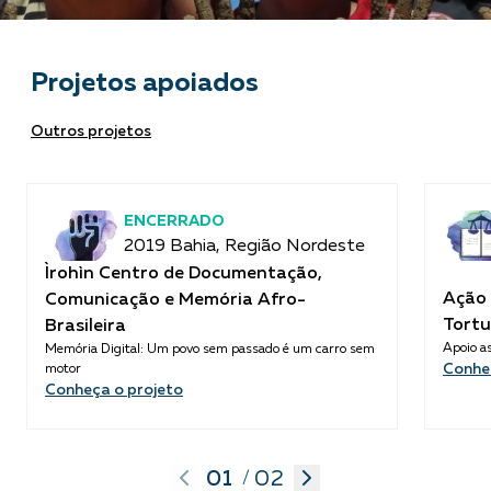
Projetos apoiados
Outros projetos
ENCERRADO
2019 Bahia, Região Nordeste
Ìrohìn Centro de Documentação,
Ação 
Comunicação e Memória Afro-
Tortu
Brasileira
Apoio as
Memória Digital: Um povo sem passado é um carro sem
Conhe
motor
Conheça o projeto
01
02
/