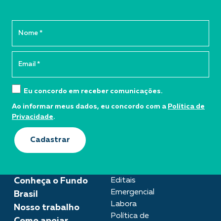
Eu concordo em receber comunicações.
Ao informar meus dados, eu concordo com a
Política de
Privacidade
.
Cadastrar
Conheça o Fundo
Editais
Emergencial
Brasil
Labora
Nosso trabalho
Política de