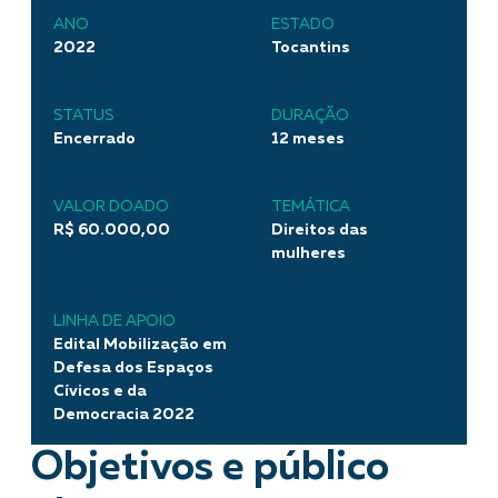
ANO
ESTADO
2022
Tocantins
STATUS
DURAÇÃO
Encerrado
12 meses
VALOR DOADO
TEMÁTICA
R$ 60.000,00
Direitos das
mulheres
LINHA DE APOIO
Edital Mobilização em
Defesa dos Espaços
Cívicos e da
Democracia 2022
Objetivos e público