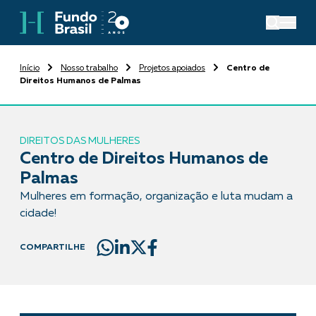
Início
Nosso trabalho
Projetos apoiados
Centro de
Direitos Humanos de Palmas
DIREITOS DAS MULHERES
Centro de Direitos Humanos de
Palmas
Mulheres em formação, organização e luta mudam a
cidade!
COMPARTILHE