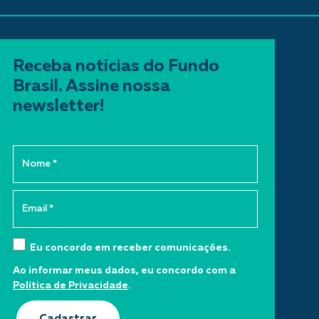
Receba notícias do Fundo
Brasil. Assine nossa
newsletter!
Eu concordo em receber comunicações.
Ao informar meus dados, eu concordo com a
Política de Privacidade
.
Cadastrar