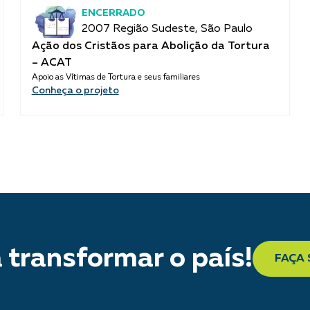
ENCERRADO
2007 Região Sudeste, São Paulo
Ação dos Cristãos para Abolição da Tortura
– ACAT
Apoio as Vítimas de Tortura e seus familiares
Conheça o projeto
 transformar o país!
FAÇA