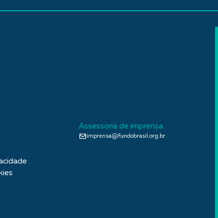
Assessoria de imprensa
imprensa@fundobrasil.org.br
vacidade
kies