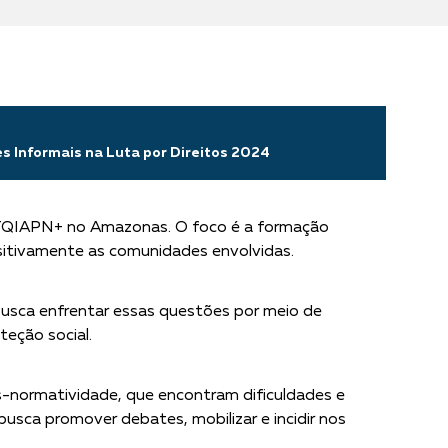
s Informais na Luta por Direitos 2024
GBTQIAPN+ no Amazonas. O foco é a formação
ositivamente as comunidades envolvidas.
 busca enfrentar essas questões por meio de
teção social.
s-normatividade, que encontram dificuldades e
busca promover debates, mobilizar e incidir nos