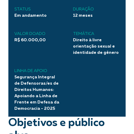
STATUS
DURAÇÃO
Em andamento
12 meses
VALOR DOADO
TEMÁTICA
R$ 60.000,00
Direito à livre
orientação sexual e
identidade de gênero
LINHA DE APOIO
Segurança Integral
de Defensoras/es de
Direitos Humanos:
Apoiando a Linha de
Frente em Defesa da
Democracia - 2025
Objetivos e público