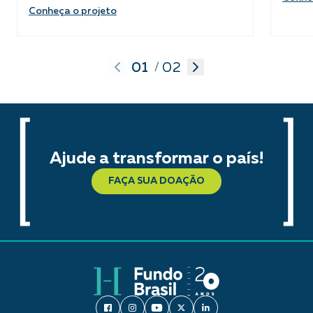
Conheça o projeto
01
02
/
Ajude a transformar o país!
FAÇA SUA DOAÇÃO