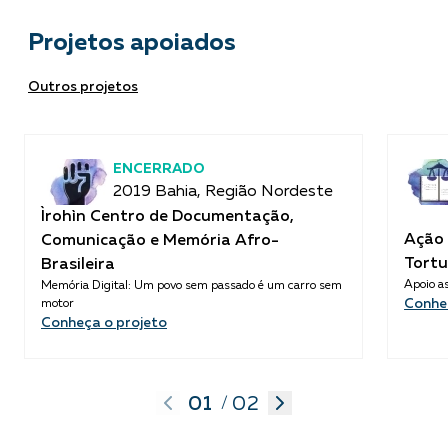
Projetos apoiados
Outros projetos
ENCERRADO
2019 Bahia, Região Nordeste
Ìrohìn Centro de Documentação,
Ação 
Comunicação e Memória Afro-
Tortu
Brasileira
Apoio as
Memória Digital: Um povo sem passado é um carro sem
Conhe
motor
Conheça o projeto
01
02
/