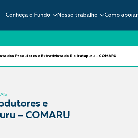
Conheça o Fundo
Nosso trabalho
Como apoiar
sta dos Produtores e Extrativista do Rio Iratapuru – COMARU
AIS
odutores e
tapuru – COMARU