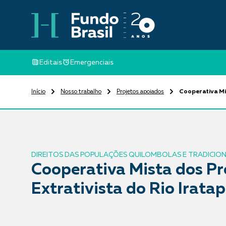
Editais
Emergenciais
Início
Nosso trabalho
Projetos apoiados
Cooperativa Mi
DIREITOS DAS POPULAÇÕES QUILOMBOLAS E TRADICION
Cooperativa Mista dos Pr
Extrativista do Rio Ira