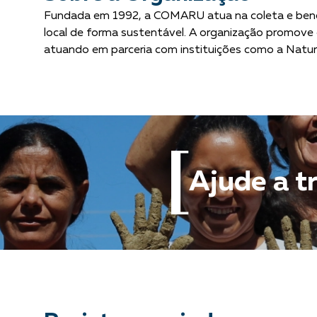
Fundada em 1992, a COMARU atua na coleta e bene
local de forma sustentável. A organização promove 
atuando em parceria com instituições como a Natur
Ajude a t