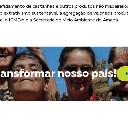
ficiamento de castanhas e outros produtos não madeireir
o extrativismo sustentável, a agregação de valor aos produt
a, o ICMBio e a Secretaria de Meio Ambiente do Amapá.
ransformar nosso país!