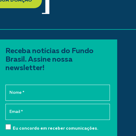
 SUA DOAÇÃO
Receba notícias do Fundo
Brasil. Assine nossa
newsletter!
Eu concordo em receber comunicações.