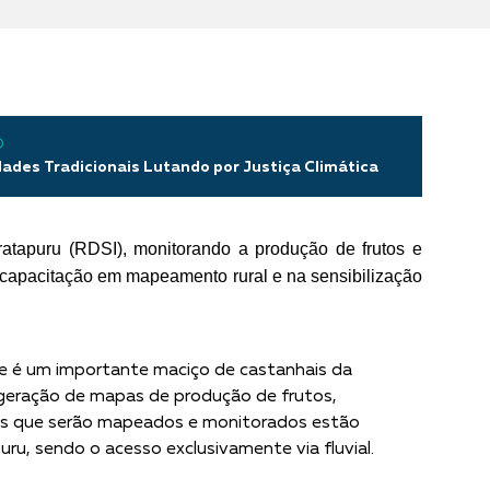
O
ades Tradicionais Lutando por Justiça Climática
atapuru (RDSI), monitorando a produção de frutos e
 na capacitação em mapeamento rural e na sensibilização
 e é um importante maciço de castanhais da
 geração de mapas de produção de frutos,
ivos que serão mapeados e monitorados estão
puru, sendo o acesso exclusivamente via fluvial.