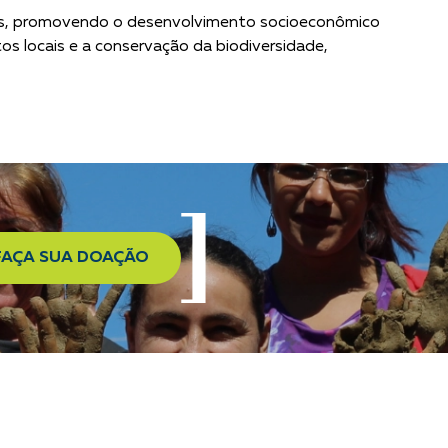
os, promovendo o desenvolvimento socioeconômico
os locais e a conservação da biodiversidade,
FAÇA SUA DOAÇÃO