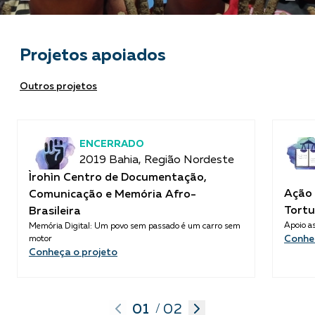
Projetos apoiados
Outros projetos
ENCERRADO
2019 Bahia, Região Nordeste
Ìrohìn Centro de Documentação,
Ação 
Comunicação e Memória Afro-
Tortu
Brasileira
Apoio as
Memória Digital: Um povo sem passado é um carro sem
Conhe
motor
Conheça o projeto
01
02
/