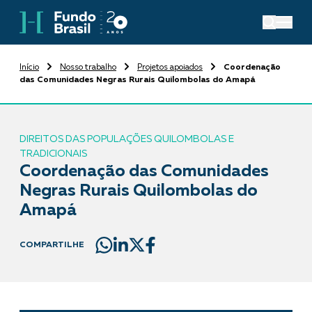
Início
Nosso trabalho
Projetos apoiados
Coordenação
das Comunidades Negras Rurais Quilombolas do Amapá
DIREITOS DAS POPULAÇÕES QUILOMBOLAS E
TRADICIONAIS
Coordenação das Comunidades
Negras Rurais Quilombolas do
Amapá
COMPARTILHE