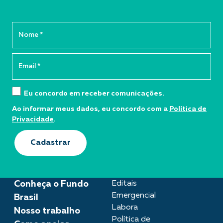
Eu concordo em receber comunicações.
Ao informar meus dados, eu concordo com a
Política de
Privacidade
.
Cadastrar
Conheça o Fundo
Editais
Emergencial
Brasil
Labora
Nosso trabalho
Política de