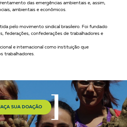
nfrentamento das emergências ambientais e, assim,
ciais, ambientais e econômicos.
da pelo movimento sindical brasileiro. Foi fundado
s, federações, confederações de trabalhadores e
ional e internacional como instituição que
os trabalhadores.
FAÇA SUA DOAÇÃO