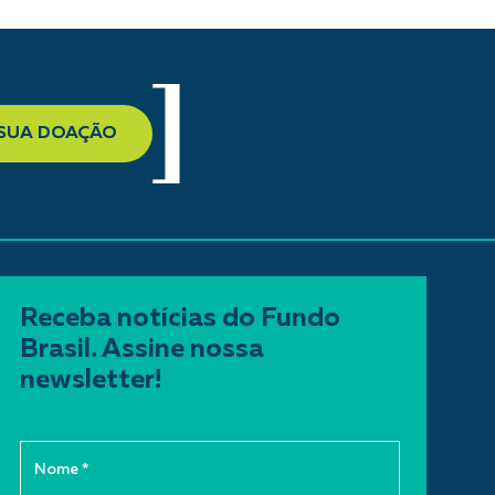
 SUA DOAÇÃO
Receba notícias do Fundo
Brasil. Assine nossa
newsletter!