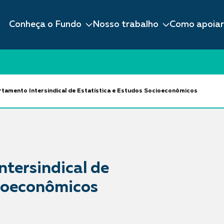
Conheça o Fundo
Nosso trabalho
Como apoiar
tamento Intersindical de Estatística e Estudos Socioeconômicos
tersindical de
cioeconômicos