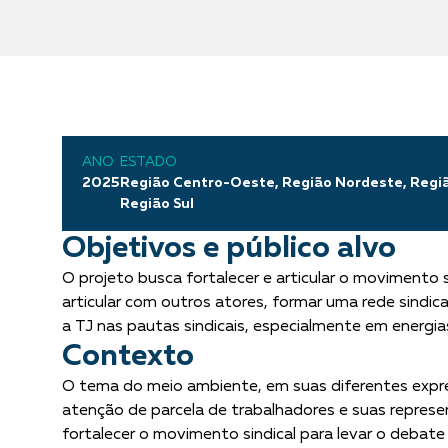
ANO
ESTADO
2025
Região Centro-Oeste, Região Nordeste, Regiã
Região Sul
Objetivos e público alvo
O projeto busca fortalecer e articular o movimento s
articular com outros atores, formar uma rede sindica
a TJ nas pautas sindicais, especialmente em energia
Contexto
O tema do meio ambiente, em suas diferentes expre
atenção de parcela de trabalhadores e suas repres
fortalecer o movimento sindical para levar o debat