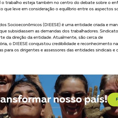
ual o trabalho esteja também no centro do debate sobre o e
 que leve em consideração o equilíbrio entre os aspectos so
dos Socioeconômicos (DIEESE) é uma entidade criada e manti
que subsidiassem as demandas dos trabalhadores. Sindicato
arte da direção da entidade. Atualmente, são cerca de
ria, o DIEESE conquistou credibilidade e reconhecimento nac
 para os dirigentes e assessores das entidades sindicais e 
ransformar nosso país!