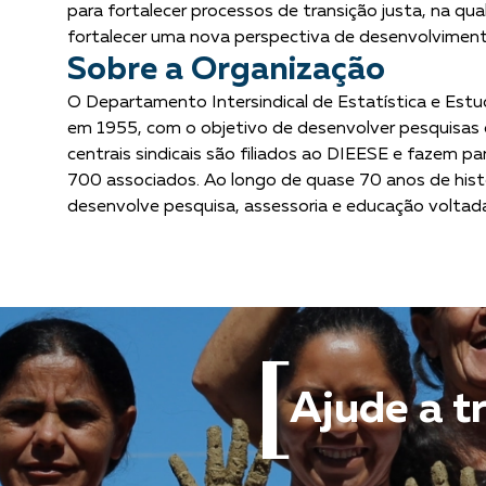
para fortalecer processos de transição justa, na q
fortalecer uma nova perspectiva de desenvolvimento
Sobre a Organização
O Departamento Intersindical de Estatística e Estu
em 1955, com o objetivo de desenvolver pesquisas 
centrais sindicais são filiados ao DIEESE e fazem p
700 associados. Ao longo de quase 70 anos de histó
desenvolve pesquisa, assessoria e educação voltadas
Ajude a t