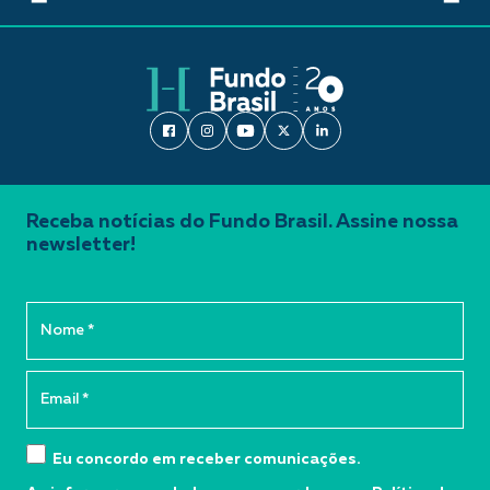
Receba notícias do Fundo Brasil. Assine nossa
newsletter!
Eu concordo em receber comunicações.