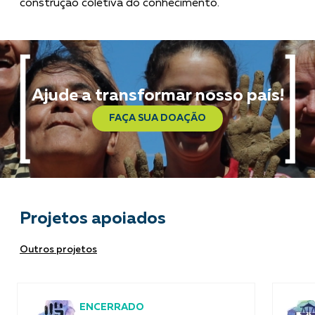
construção coletiva do conhecimento.
Ajude a transformar nosso país!
FAÇA SUA DOAÇÃO
Projetos apoiados
Outros projetos
ENCERRADO