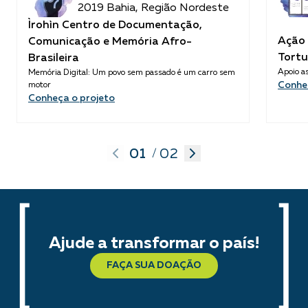
2019 Bahia, Região Nordeste
Ìrohìn Centro de Documentação,
Ação 
Comunicação e Memória Afro-
Tortu
Brasileira
Apoio as
Memória Digital: Um povo sem passado é um carro sem
Conhe
motor
Conheça o projeto
01
02
/
Ajude a transformar o país!
FAÇA SUA DOAÇÃO