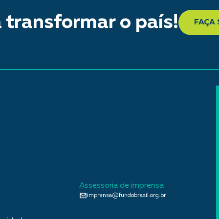
 transformar o país!
FAÇA
Assessoria de imprensa
imprensa@fundobrasil.org.br