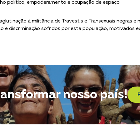
lho político, empoderamento e ocupação de espaço.
lutinação à militância de Travestis e Transexuais negras e
ito e discriminação sofridos por esta população, motivados 
ransformar nosso país!