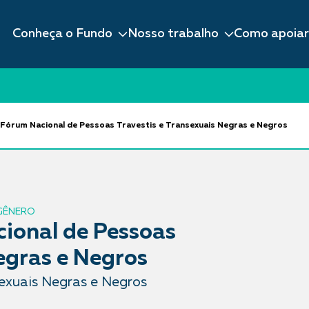
Conheça o Fundo
Nosso trabalho
Como apoiar
rum Nacional de Pessoas Travestis e Transexuais Negras e Negros
 GÊNERO
onal de Pessoas
egras e Negros
sexuais Negras e Negros