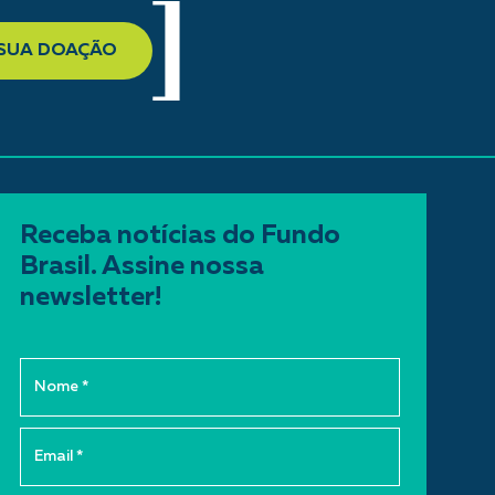
 SUA DOAÇÃO
Receba notícias do Fundo
Brasil. Assine nossa
newsletter!