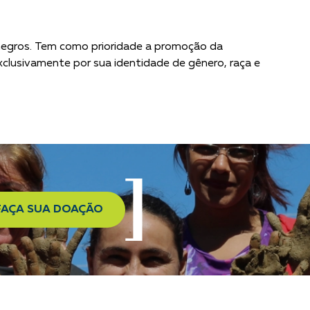
 negros. Tem como prioridade a promoção da
exclusivamente por sua identidade de gênero, raça e
FAÇA SUA DOAÇÃO