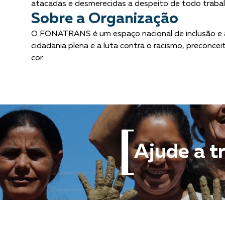
atacadas e desmerecidas a despeito de todo traba
Sobre a Organização
O FONATRANS é um espaço nacional de inclusão e ag
cidadania plena e a luta contra o racismo, preconce
cor.
Ajude a t