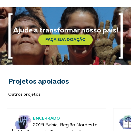
Ajude a transformar nosso país!
FAÇA SUA DOAÇÃO
Projetos apoiados
Outros projetos
ENCERRADO
2019 Bahia, Região Nordeste