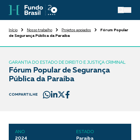
Início
Nosso trabalho
Projetos apoiados
Fórum Popular
de Segurança Pública da Paraíba
GARANTIA DO ESTADO DE DIREITO E JUSTIÇA CRIMINAL
Fórum Popular de Segurança
Pública da Paraíba
COMPARTILHE
ANO
ESTADO
2024
Paraíba