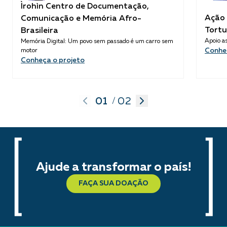
Ìrohìn Centro de Documentação,
Ação 
Comunicação e Memória Afro-
Tortu
Brasileira
Apoio as
Memória Digital: Um povo sem passado é um carro sem
Conhe
motor
Conheça o projeto
01
02
/
Ajude a transformar o país!
FAÇA SUA DOAÇÃO