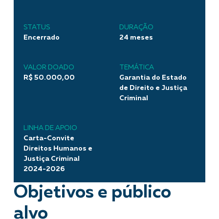
STATUS
DURAÇÃO
Encerrado
24 meses
VALOR DOADO
TEMÁTICA
R$ 50.000,00
Garantia do Estado
de Direito e Justiça
Criminal
LINHA DE APOIO
Carta-Convite
Direitos Humanos e
Justiça Criminal
2024-2026
Objetivos e público
alvo