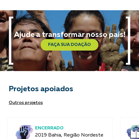
Ajude a transformar nosso país!
FAÇA SUA DOAÇÃO
Projetos apoiados
Outros projetos
ENCERRADO
2019 Bahia, Região Nordeste