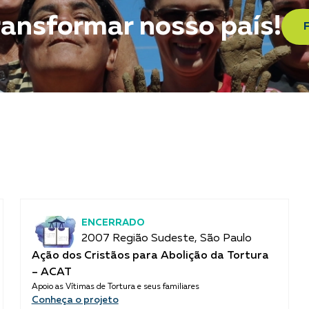
ransformar nosso país!
ENCERRADO
2007 Região Sudeste, São Paulo
Ação dos Cristãos para Abolição da Tortura
– ACAT
Apoio as Vítimas de Tortura e seus familiares
Conheça o projeto