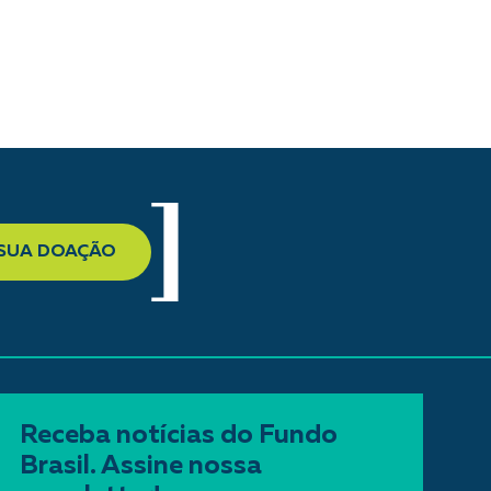
 SUA DOAÇÃO
Receba notícias do Fundo
Brasil. Assine nossa