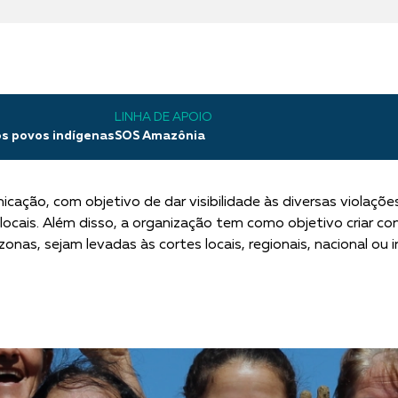
LINHA DE APOIO
os povos indígenas
SOS Amazônia
icação, com objetivo de dar visibilidade às diversas violaçõe
 locais. Além disso, a organização tem como objetivo criar c
nas, sejam levadas às cortes locais, regionais, nacional ou 