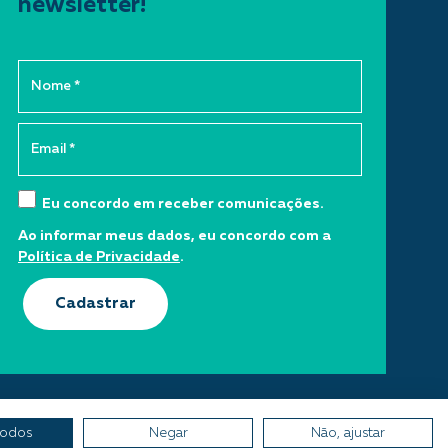
newsletter!
Eu concordo em receber comunicações.
Ao informar meus dados, eu concordo com a
Política de Privacidade
.
Cadastrar
todos
Negar
Não, ajustar