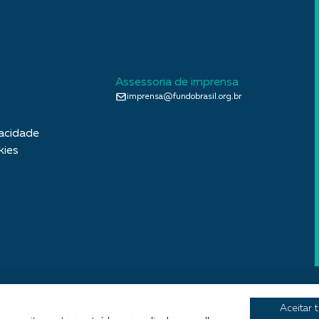
Assessoria de imprensa
imprensa@fundobrasil.org.br
vacidade
kies
Aceitar 