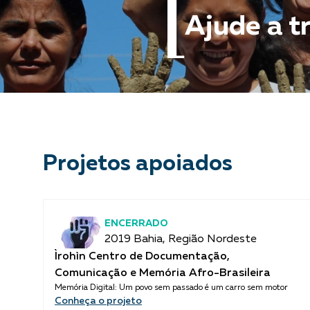
Ajude a t
Projetos apoiados
ENCERRADO
2019 Bahia, Região Nordeste
Ìrohìn Centro de Documentação,
Comunicação e Memória Afro-Brasileira
Memória Digital: Um povo sem passado é um carro sem motor
Conheça o projeto