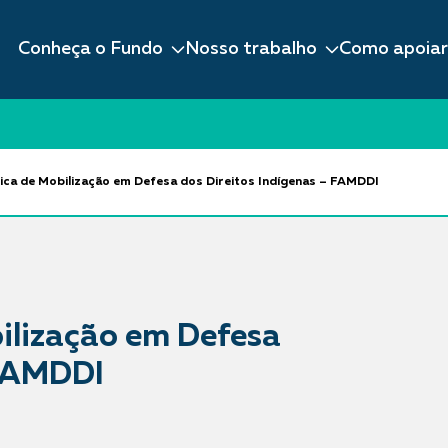
Conheça o Fundo
Nosso trabalho
Como apoiar
ca de Mobilização em Defesa dos Direitos Indígenas – FAMDDI
ilização em Defesa
 FAMDDI