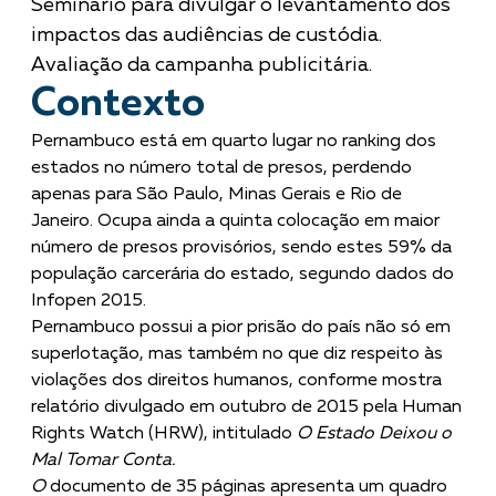
Seminário para divulgar o levantamento dos
impactos das audiências de custódia.
Avaliação da campanha publicitária.
Contexto
Pernambuco está em quarto lugar no ranking dos
estados no número total de presos, perdendo
apenas para São Paulo, Minas Gerais e Rio de
Janeiro. Ocupa ainda a quinta colocação em maior
número de presos provisórios, sendo estes 59% da
população carcerária do estado, segundo dados do
Infopen 2015.
Pernambuco possui a pior prisão do país não só em
superlotação, mas também no que diz respeito às
violações dos direitos humanos, conforme mostra
relatório divulgado em outubro de 2015 pela Human
Rights Watch (HRW), intitulado
O Estado Deixou o
Mal Tomar Conta
.
O
documento de 35 páginas apresenta um quadro