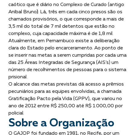
caótico que é diário no Complexo de Curado (antigo
Aníbal Bruno
)
. Lá, três em cada cinco presos são os
chamados provisórios, o que corresponde a mais de
3,5 mil do total de 7 mil detentos que estão no
complexo, cuja capacidade máxima é de 1,8 mil.
Atualmente, em Pernambuco existe a deliberação
clara do Estado pelo encarceramento. Ao ponto de
se inserir nas metas a serem cumpridas por cada uma
das 25 Áreas Integradas de Segurança (AIS’s) um
número de recolhimentos de pessoas para o sistema
prisional.
O alcance das metas previstas dá acesso a prêmios
pecuniários para as equipes envolvidas, a chamada
Gratificação Pacto pela Vida (GPPV), que variou no
ano de 2012 entre R$ 250,00 até R$ 1.000,00 por
policial.
Sobre a Organização
O GAJOP foi fundado em 1981, no Recife, por um