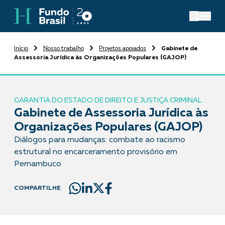
Início
Nosso trabalho
Projetos apoiados
Gabinete de
Assessoria Jurídica às Organizações Populares (GAJOP)
GARANTIA DO ESTADO DE DIREITO E JUSTIÇA CRIMINAL
Gabinete de Assessoria Jurídica às
Organizações Populares (GAJOP)
Diálogos para mudanças: combate ao racismo
estrutural no encarceramento provisório em
Pernambuco
COMPARTILHE