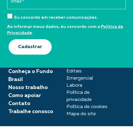
Eu concordo em receber comunicações.
Ao informar meus dados, eu concordo com a
Política de
Privacidade
.
Cadastrar
Conheça o Fundo
Editais
Emergencial
Brasil
Labora
Nosso trabalho
Política de
Como apoiar
privacidade
Contato
Política de cookies
Trabalhe conosco
Mapa do site
Assessoria de imprensa