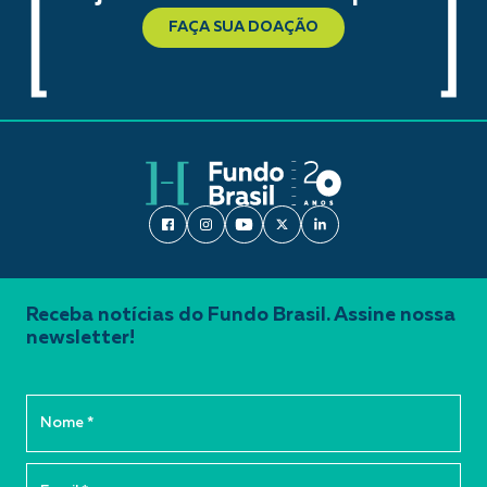
FAÇA SUA DOAÇÃO
Receba notícias do Fundo Brasil. Assine nossa
newsletter!