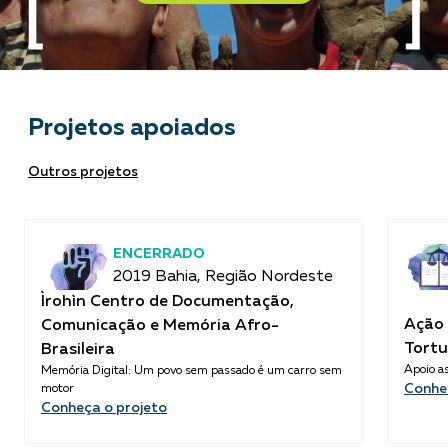
Projetos apoiados
Outros projetos
ENCERRADO
2019 Bahia, Região Nordeste
Ìrohìn Centro de Documentação,
Ação 
Comunicação e Memória Afro-
Tortu
Brasileira
Apoio as
Memória Digital: Um povo sem passado é um carro sem
Conhe
motor
Conheça o projeto