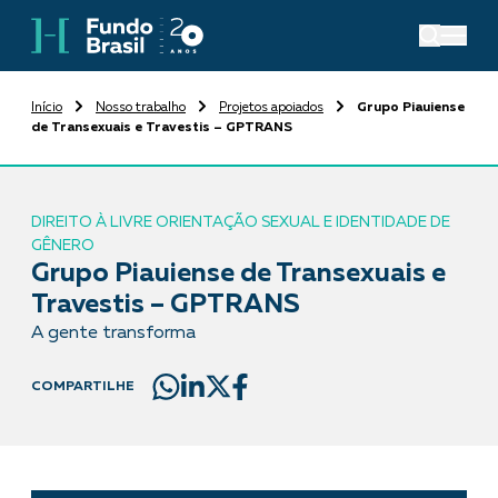
Início
Nosso trabalho
Projetos apoiados
Grupo Piauiense
de Transexuais e Travestis – GPTRANS
DIREITO À LIVRE ORIENTAÇÃO SEXUAL E IDENTIDADE DE
GÊNERO
Grupo Piauiense de Transexuais e
Travestis – GPTRANS
A gente transforma
COMPARTILHE