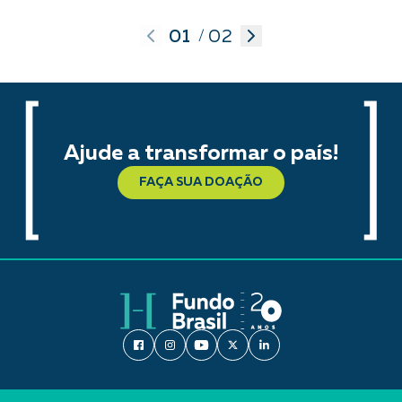
01
02
/
Ajude a transformar o país!
FAÇA SUA DOAÇÃO