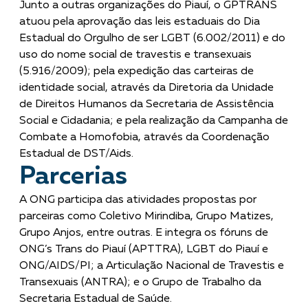
Junto a outras organizações do Piauí, o GPTRANS
atuou pela aprovação das leis estaduais do Dia
Estadual do Orgulho de ser LGBT (6.002/2011) e do
uso do nome social de travestis e transexuais
(5.916/2009); pela expedição das carteiras de
identidade social, através da Diretoria da Unidade
de Direitos Humanos da Secretaria de Assistência
Social e Cidadania; e pela realização da Campanha de
Combate a Homofobia, através da Coordenação
Estadual de DST/Aids.
Parcerias
A ONG participa das atividades propostas por
parceiras como Coletivo Mirindiba, Grupo Matizes,
Grupo Anjos, entre outras. E integra os fóruns de
ONG’s Trans do Piauí (APTTRA), LGBT do Piauí e
ONG/AIDS/PI; a Articulação Nacional de Travestis e
Transexuais (ANTRA); e o Grupo de Trabalho da
Secretaria Estadual de Saúde.