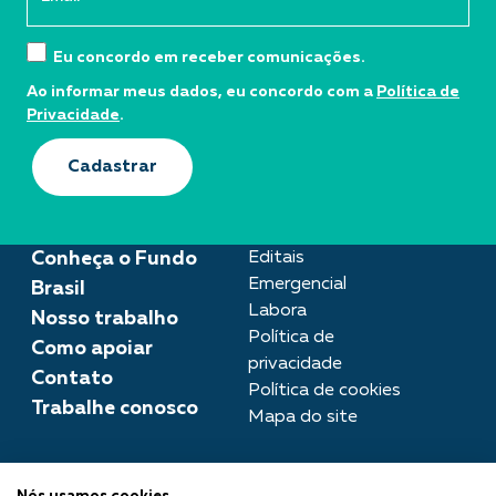
Eu concordo em receber comunicações.
Ao informar meus dados, eu concordo com a
Política de
Privacidade
.
Cadastrar
Conheça o Fundo
Editais
Emergencial
Brasil
Labora
Nosso trabalho
Política de
Como apoiar
privacidade
Contato
Política de cookies
Trabalhe conosco
Mapa do site
Assessoria de imprensa