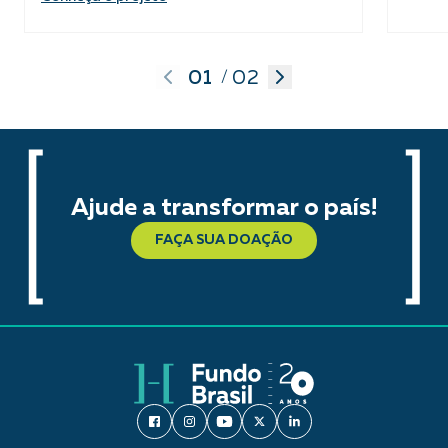
01
02
/
Ajude a transformar o país!
FAÇA SUA DOAÇÃO