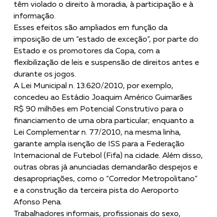
têm violado o direito à moradia, à participação e à
informação.
Esses efeitos são ampliados em função da
imposição de um “estado de exceção”, por parte do
Estado e os promotores da Copa, com a
flexibilização de leis e suspensão de direitos antes e
durante os jogos.
A Lei Municipal n. 13.620/2010, por exemplo,
concedeu ao Estádio Joaquim Américo Guimarães
R$ 90 milhões em Potencial Construtivo para o
financiamento de uma obra particular; enquanto a
Lei Complementar n. 77/2010, na mesma linha,
garante ampla isenção de ISS para a Federação
Internacional de Futebol (Fifa) na cidade. Além disso,
outras obras já anunciadas demandarão despejos e
desapropriações, como o “Corredor Metropolitano”
e a construção da terceira pista do Aeroporto
Afonso Pena.
Trabalhadores informais, profissionais do sexo,