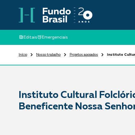
Editais
Emergenciais
Início
Nosso trabalho
Projetos apoiados
Instituto Cultu
Instituto Cultural Folclóri
Beneficente Nossa Senhor