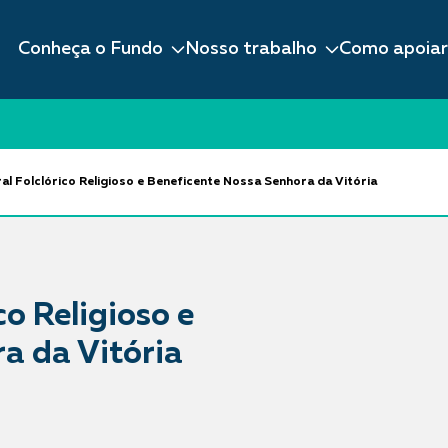
Conheça o Fundo
Nosso trabalho
Como apoiar
ral Folclórico Religioso e Beneficente Nossa Senhora da Vitória
co Religioso e
a da Vitória