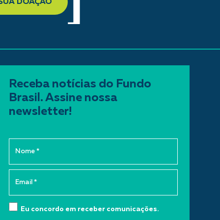
 SUA DOAÇÃO
Receba notícias do Fundo
Brasil. Assine nossa
newsletter!
Eu concordo em receber comunicações.