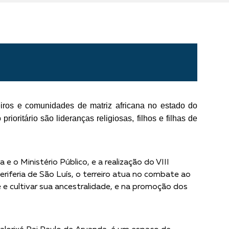
reiros e comunidades de matriz africana no estado do
ioritário são lideranças religiosas, filhos e filhas de
e o Ministério Público, e a realização do VIII
eriferia de São Luís, o terreiro atua no combate ao
é e cultivar sua ancestralidade, e na promoção dos