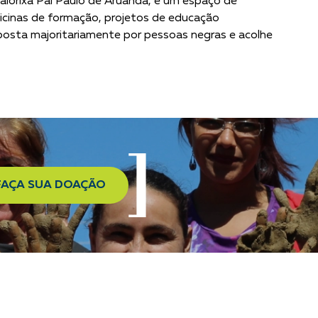
alorixá Pai Paulo de Aruanda, é um espaço de
a oficinas de formação, projetos de educação
mposta majoritariamente por pessoas negras e acolhe
FAÇA SUA DOAÇÃO