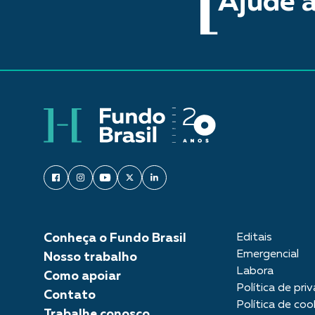
Ajude a
Conheça o Fundo Brasil
Editais
Emergencial
Nosso trabalho
Labora
Como apoiar
Política de pri
Contato
Política de coo
Trabalhe conosco