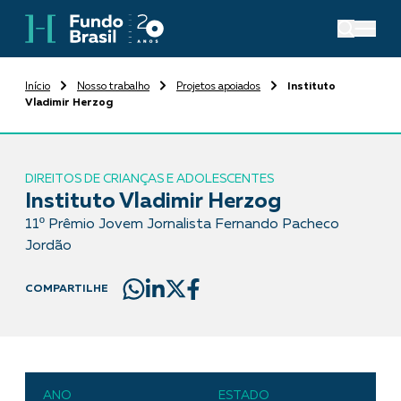
Início
Nosso trabalho
Projetos apoiados
Instituto
Vladimir Herzog
DIREITOS DE CRIANÇAS E ADOLESCENTES
Instituto Vladimir Herzog
11º Prêmio Jovem Jornalista Fernando Pacheco
Jordão
COMPARTILHE
ANO
ESTADO