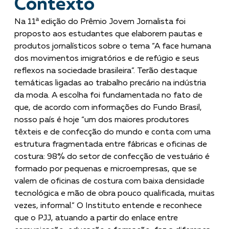
Contexto
Na 11ª edição do Prêmio Jovem Jornalista foi
proposto aos estudantes que elaborem pautas e
produtos jornalísticos sobre o tema “A face humana
dos movimentos imigratórios e de refúgio e seus
reflexos na sociedade brasileira”. Terão destaque
temáticas ligadas ao trabalho precário na indústria
da moda. A escolha foi fundamentada no fato de
que, de acordo com informações do Fundo Brasil,
nosso país é hoje “um dos maiores produtores
têxteis e de confecção do mundo e conta com uma
estrutura fragmentada entre fábricas e oficinas de
costura: 98% do setor de confecção de vestuário é
formado por pequenas
e microempresas, que se
valem de oficinas de costura com baixa densidade
tecnológica e mão de obra pouco qualificada, muitas
vezes, informal.” O Instituto entende e reconhece
que o PJJ, atuando a partir do enlace entre