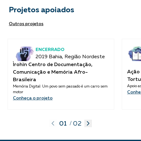
Projetos apoiados
Outros projetos
ENCERRADO
2019 Bahia, Região Nordeste
Ìrohìn Centro de Documentação,
Ação 
Comunicação e Memória Afro-
Tortu
Brasileira
Apoio as
Memória Digital: Um povo sem passado é um carro sem
Conhe
motor
Conheça o projeto
01
02
/