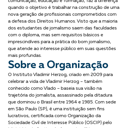
comunicação, educação e formação, faz a diferença
quando o objetivo é trabalhar na construção de uma
nova geração de profissionais comprometidos com
a defesa dos Direitos Humanos. Visto que a maioria
dos estudantes de jornalismo saem das faculdades
com o diploma, mas sem requisitos básicos e
imprescindíveis para a prática do bom jornalismo,
que atende ao interesse público em suas questões
mais profundas.
Sobre a Organização
O Instituto Vladimir Herzog, criado em 2009 para
celebrar a vida de Vladimir Herzog – também
conhecido como Vlado – baseia sua visão na
trajetória do jornalista, assassinado pela ditadura
que dominou o Brasil entre 1964 e 1985. Com sede
em São Paulo (SP), é uma instituição sem fins
lucrativos, certificada como Organização da
Sociedade Civil de Interesse Público (OSCIP) pelo