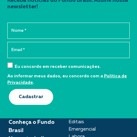
Receba notícias do Fundo Brasil. Assine nossa
newsletter!
Eu concordo em receber comunicações.
Ao informar meus dados, eu concordo com a
Política de
Privacidade
.
Cadastrar
Conheça o Fundo
Editais
Emergencial
Brasil
Labora