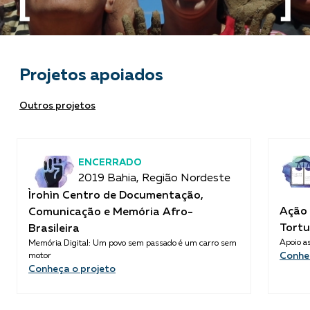
Projetos apoiados
Outros projetos
ENCERRADO
2019 Bahia, Região Nordeste
Ìrohìn Centro de Documentação,
Ação 
Comunicação e Memória Afro-
Tortu
Brasileira
Apoio as
Memória Digital: Um povo sem passado é um carro sem
Conhe
motor
Conheça o projeto