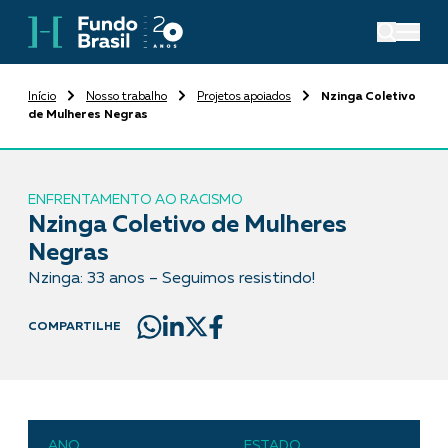
Início
Nosso trabalho
Projetos apoiados
Nzinga Coletivo
de Mulheres Negras
ENFRENTAMENTO AO RACISMO
Nzinga Coletivo de Mulheres
Negras
Nzinga: 33 anos – Seguimos resistindo!
COMPARTILHE
ANO
ESTADO