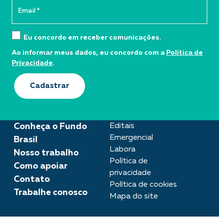
Eu concordo em receber comunicações.
Ao informar meus dados, eu concordo com a
Política de
Privacidade
.
Cadastrar
Conheça o Fundo
Editais
Emergencial
Brasil
Labora
Nosso trabalho
Política de
Como apoiar
privacidade
Contato
Política de cookies
Trabalhe conosco
Mapa do site