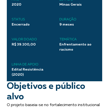
2020
Minas Gerais
STATUS
DURAÇÃO
Encerrado
9 meses
VALOR DOADO
TEMÁTICA
R$ 39.100,00
Enfrentamento ao
racismo
LINHA DE APOIO
Edital Resistência
(2020)
Objetivos e público
alvo
O projeto baseia-se no fortalecimento institucional