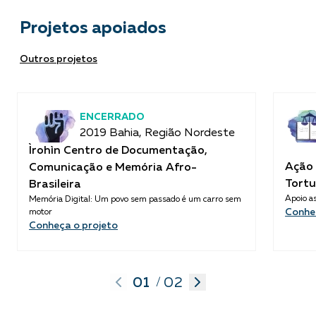
Projetos apoiados
Outros projetos
ENCERRADO
2019 Bahia, Região Nordeste
Ìrohìn Centro de Documentação,
Ação 
Comunicação e Memória Afro-
Tortu
Brasileira
Apoio as
Memória Digital: Um povo sem passado é um carro sem
Conhe
motor
Conheça o projeto
01
02
/