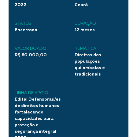
2022
Ceará
STATUS
DURAÇÃO
Encerrado
12 meses
VALOR DOADO
TEMÁTICA
R$ 60.000,00
Direitos das
populações
quilombolas e
tradicionais
LINHA DE APOIO
Edital Defensoras/es
de direitos humanos:
fortalecendo
capacidades para
proteção e
segurança integral