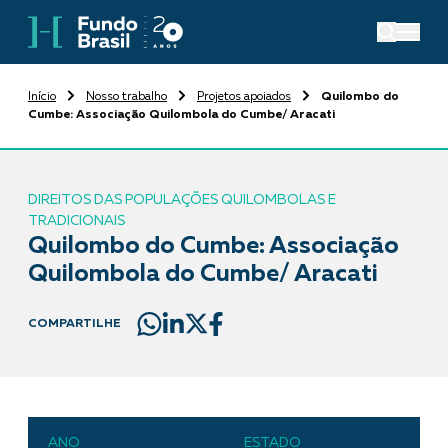
Início
Nosso trabalho
Projetos apoiados
Quilombo do
Cumbe: Associação Quilombola do Cumbe/ Aracati
DIREITOS DAS POPULAÇÕES QUILOMBOLAS E
TRADICIONAIS
Quilombo do Cumbe: Associação
Quilombola do Cumbe/ Aracati
COMPARTILHE
ANO
ESTADO