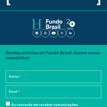
Receba notícias do Fundo Brasil. Assine nossa
newsletter!
Eu concordo em receber comunicações.