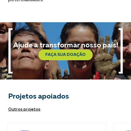
Ajude a transformar nosso país!
FAÇA SUA DOAÇÃO
Projetos apoiados
Outros projetos