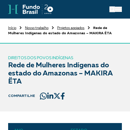
Início
Nosso trabalho
Projetos apoiados
Rede de
Mulheres Indígenas do estado do Amazonas – MAKIRA ËTA
DIREITOS DOS POVOS INDÍGENAS
Rede de Mulheres Indígenas do
estado do Amazonas – MAKIRA
ËTA
COMPARTILHE