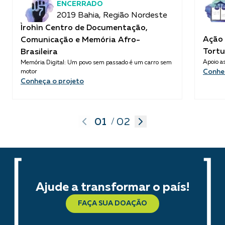
ENCERRADO
2019 Bahia, Região Nordeste
Ìrohìn Centro de Documentação,
Ação 
Comunicação e Memória Afro-
Tortu
Brasileira
Apoio as
Memória Digital: Um povo sem passado é um carro sem
Conhe
motor
Conheça o projeto
01
02
/
Ajude a transformar o país!
FAÇA SUA DOAÇÃO