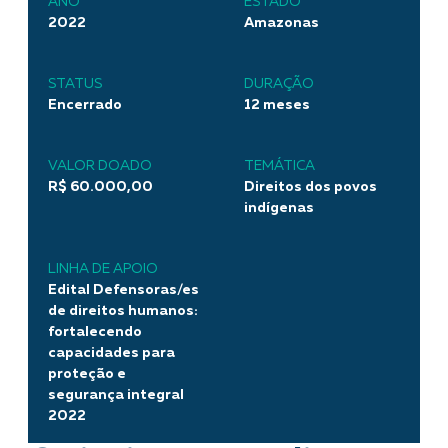
ANO
ESTADO
2022
Amazonas
STATUS
DURAÇÃO
Encerrado
12 meses
VALOR DOADO
TEMÁTICA
R$ 60.000,00
Direitos dos povos
indígenas
LINHA DE APOIO
Edital Defensoras/es
de direitos humanos:
fortalecendo
capacidades para
proteção e
segurança integral
2022