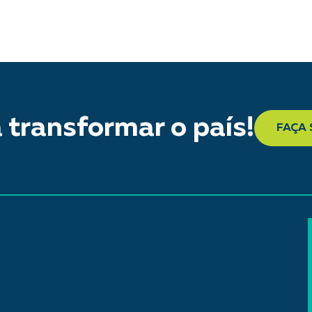
 transformar o país!
FAÇA