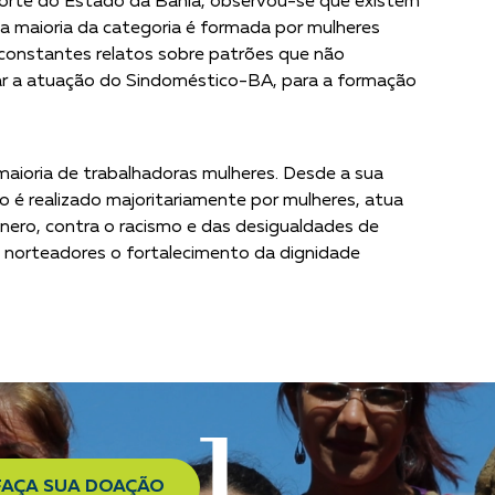
orte do Estado da Bahia, observou-se que existem
 maioria da categoria é formada por mulheres
os constantes relatos sobre patrões que não
pliar a atuação do Sindoméstico-BA, para a formação
maioria de trabalhadoras mulheres. Desde a sua
 é realizado majoritariamente por mulheres, atua
nero, contra o racismo e das desigualdades de
os norteadores o fortalecimento da dignidade
FAÇA SUA DOAÇÃO