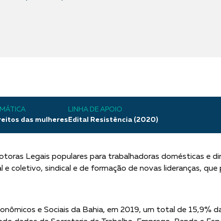
MÁTICA
LINHA DE APOIO
reitos das mulheres
Edital Resistência (2020)
otoras Legais populares para trabalhadoras domésticas e dir
l e coletivo, sindical e de formação de novas lideranças, q
nômicos e Sociais da Bahia, em 2019, um total de 15,9% da