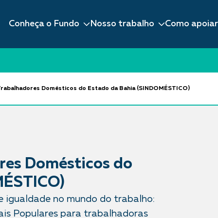
Conheça o Fundo
Nosso trabalho
Como apoiar
 Trabalhadores Domésticos do Estado da Bahia (SINDOMÉSTICO)
res Domésticos do
MÉSTICO)
s e igualdade no mundo do trabalho:
is Populares para trabalhadoras