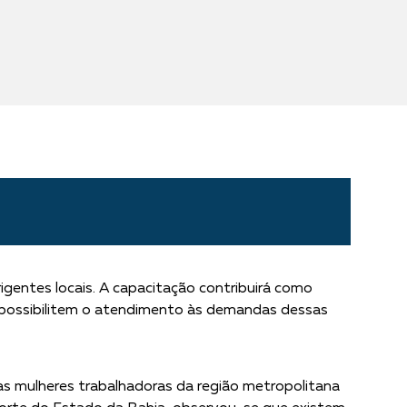
igentes locais. A capacitação contribuirá como
ue possibilitem o atendimento às demandas dessas
s mulheres trabalhadoras da região metropolitana