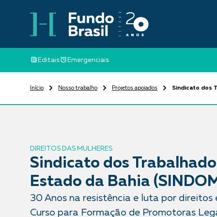
Editais
Emergenciais
Início
Nosso trabalho
Projetos apoiados
Sindicato dos
DIREITOS DAS MULHERES
Sindicato dos Trabalhado
Estado da Bahia (SINDO
30 Anos na resistência e luta por direito
Curso para Formação de Promotoras Lega