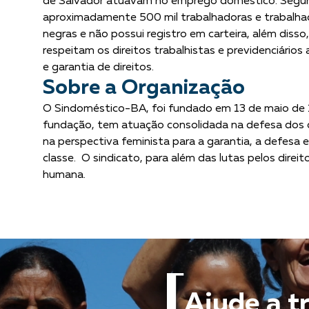
de Salvador atuavam no emprego doméstico. Segund
aproximadamente 500 mil trabalhadoras e trabalhad
negras e não possui registro em carteira, além disso
respeitam os direitos trabalhistas e previdenciário
e garantia de direitos.
Sobre a Organização
O Sindoméstico-BA, foi fundado em 13 de maio de 19
fundação, tem atuação consolidada na defesa dos di
na perspectiva feminista para a garantia, a defesa
classe. O sindicato, para além das lutas pelos dire
humana.
Ajude a t