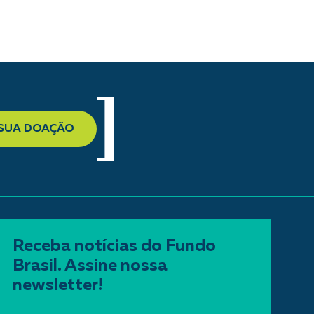
 SUA DOAÇÃO
Receba notícias do Fundo
Brasil. Assine nossa
newsletter!