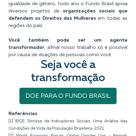
igualdade de gênero, todo ano o Fundo Brasil apoia
diversos
projetos de
organizações sociais
que
defendem os Direitos das Mulheres
em todas as
regiões do país.
Você também pode ser um agente
transformador
, afinal nosso trabalho só é possível
por causa de doações de pessoas como você.
Seja você a
transformação
DOE PARA O FUNDO BRASIL
Referências
[1]
IBGE.
Síntese de Indicadores Sociais: Uma Análise das
Condições de Vida da População Brasileira
.
2021.
[2]
World Economic Forum.
Global Gender Gap – Report
.