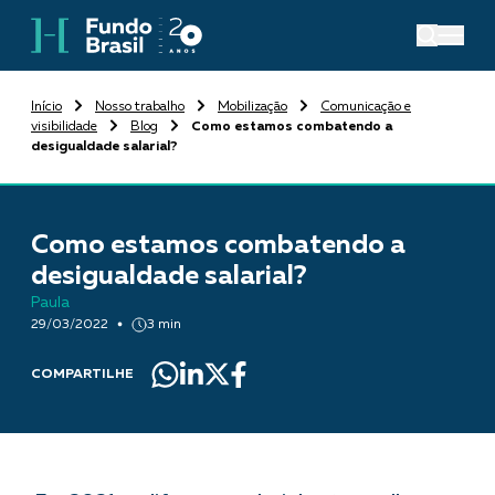
Início
Nosso trabalho
Mobilização
Comunicação e
visibilidade
Blog
Como estamos combatendo a
desigualdade salarial?
Como estamos combatendo a
desigualdade salarial?
Paula
29/03/2022
3 min
COMPARTILHE