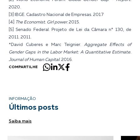
2020.
[3]
IBGE. Cadastro Nacional de Empresas. 2017
[4]
The Economist.
Girl power
.
2015.
[5] Senado Federal.
Projeto de Lei da Câmara n° 130, de
2011
.
2011.
*David Cuberes e Marc Teignier.
Aggregate Effects of
Gender Gaps in the Labor Market: A Quantitative Estimate.
Journal of Human Capital.
2016.
COMPARTILHE
INFORMAÇÃO
Últimos posts
Saiba mais