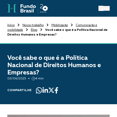
Início
Nosso trabalho
Mobilização
Comunicação e
visibilidade
Blog
Você sabe o que é a Política Nacional de
Direitos Humanos e Empresas?
Você sabe o que é a Política
Nacional de Direitos Humanos e
Empresas?
03/06/2025
4 min
COMPARTILHE