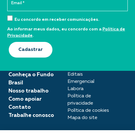
Eu concordo em receber comunicações.
Ao informar meus dados, eu concordo com a
Política de
Privacidade
.
Cadastrar
Conheça o Fundo
Editais
Emergencial
Brasil
Labora
Nosso trabalho
Política de
Como apoiar
privacidade
Contato
Política de cookies
Trabalhe conosco
Mapa do site
Assessoria de imprensa