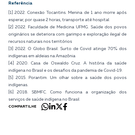
Referência
[1] 2022. Conexão Tocantins.
Menina de 1 ano morre após
esperar, por quase 2 horas, transporte até hospital
.
[2] 2022. Faculdade de Medicina UFMG.
Saúde dos povos
originários se deteriora com garimpo e exploração ilegal de
recursos naturais nos territórios
[3] 2022. O Globo Brasil.
Surto de Covid atinge 70% dos
indígenas em aldeias na Amazônia
[4] 2020. Casa de Oswaldo Cruz.
A história da saúde
indígena no Brasil e os desafios da pandemia de Covid-19
.
[5] 2015. Porantim.
Um olhar sobre a saúde dos povos
indígenas
.
[6] 2018. SBMFC.
Como funciona a organização dos
serviços de saúde indígena no Brasil
.
COMPARTILHE