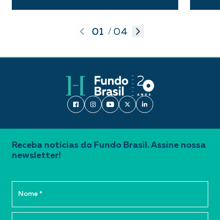
01
04
/
Receba notícias do Fundo Brasil. Assine nossa
newsletter!