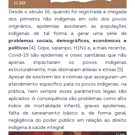
Desde o século 16, quando foi registrada a chegada
dos primeiros não indígenas em solo dos povos
originários, epidemias assolaram as populações
indígenas de tal forma a gerar uma série de
problemas sociais, demográficos, econômicos e
políticos
[4]. Gripe, sarampo, H1N1 e, a mais recente,
Covid-19 são epidemias e crises sanitárias que não
apenas impactaram os povos indígenas
estruturalmente, mas dizimaram aldeias e etnias [5].
Apesar de existirem leis e normas que asseguram um
atendimento específico para os povos indígenas, na
práti
ca, nem sempre esses parâmetros legais são
aplicados. A consequência são problemas como alto
índice de mortalidade infantil, graves epidemias,
falta de saneamento básico e, de forma geral,
negligência do poder público em relação ao direito
indígena à saúde integral.