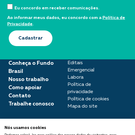
Eu concordo em receber comunicações.
Ao informar meus dados, eu concordo com a
Política de
Privacidade
.
Cadastrar
Conheça o Fundo
Editais
Emergencial
Brasil
Labora
Nosso trabalho
Política de
Como apoiar
privacidade
Contato
Política de cookies
Trabalhe conosco
Mapa do site
Assessoria de imprensa
Nós usamos cookies
imprensa@fundobrasil.org.br