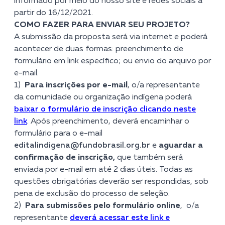
informado por meio do nosso site e redes sociais a
partir do 16/12/2021.
COMO FAZER PARA ENVIAR SEU PROJETO?
A submissão da proposta será via internet e poderá
acontecer de duas formas: preenchimento de
formulário em link específico; ou envio do arquivo por
e-mail.
1)
Para inscrições por e-mail
, o/a representante
da comunidade ou organização indígena poderá
baixar o formulário de inscrição clicando neste
link
.
Após preenchimento, deverá encaminhar o
formulário para o e-mail
editalindigena@fundobrasil.org.br
e
aguardar a
confirmação de inscrição,
que também será
enviada por e-mail em até 2 dias úteis. Todas as
questões obrigatórias deverão ser respondidas, sob
pena de exclusão do processo de seleção.
2)
Para submissões pelo formulário online
, o/a
representante
deverá acessar este link e