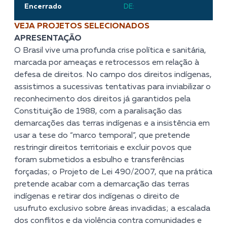
Encerrado
DE:
VEJA PROJETOS SELECIONADOS
APRESENTAÇÃO
O Brasil vive uma profunda crise política e sanitária,
marcada por ameaças e retrocessos em relação à
defesa de direitos. No campo dos direitos indígenas,
assistimos a sucessivas tentativas para inviabilizar o
reconhecimento dos direitos já garantidos pela
Constituição de 1988, com a paralisação das
demarcações das terras indígenas e a insistência em
usar a tese do “marco temporal”, que pretende
restringir direitos territoriais e excluir povos que
foram submetidos a esbulho e transferências
forçadas; o Projeto de Lei 490/2007, que na prática
pretende acabar com a demarcação das terras
indígenas e retirar dos indígenas o direito de
usufruto exclusivo sobre áreas invadidas; a escalada
dos conflitos e da violência contra comunidades e