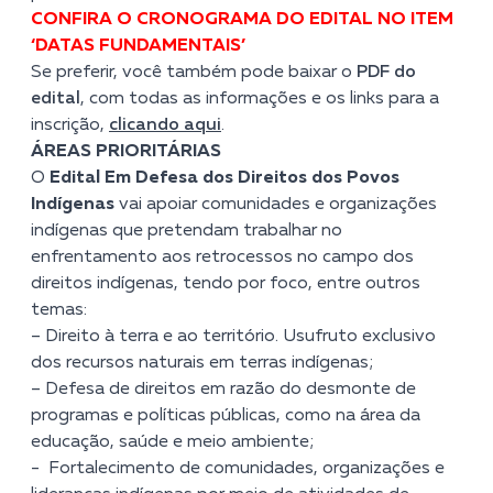
CONFIRA O CRONOGRAMA DO EDITAL NO ITEM
‘DATAS FUNDAMENTAIS’
Se preferir, você também pode baixar o
PDF do
edital
, com todas as informações e os links para a
inscrição,
clicando aqui
.
ÁREAS PRIORITÁRIAS
O
Edital Em Defesa dos Direitos dos Povos
Indígenas
vai apoiar comunidades e organizações
indígenas que pretendam trabalhar no
enfrentamento aos retrocessos no campo dos
direitos indígenas, tendo por foco, entre outros
temas:
– Direito à terra e ao território. Usufruto exclusivo
dos recursos naturais em terras indígenas;
– Defesa de direitos em razão do desmonte de
programas e políticas públicas, como na área da
educação, saúde e meio ambiente;
-
Fortalecimento de comunidades, organizações e