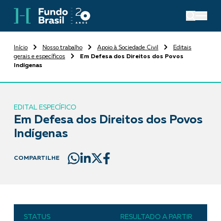
Início
Nosso trabalho
Apoio à Sociedade Civil
Editais
gerais e específicos
Em Defesa dos Direitos dos Povos
Indígenas
EDITAL ESPECÍFICO
Em Defesa dos Direitos dos Povos
Indígenas
COMPARTILHE
STATUS
RESULTADO A PARTIR