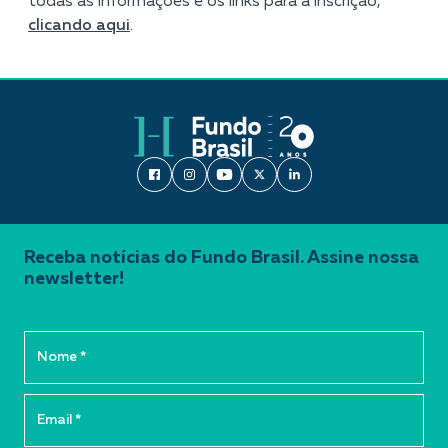
todas as informações e os links para a inscrição,
clicando aqui
.
Receba notícias do Fundo Brasil. Assine nossa
newsletter!