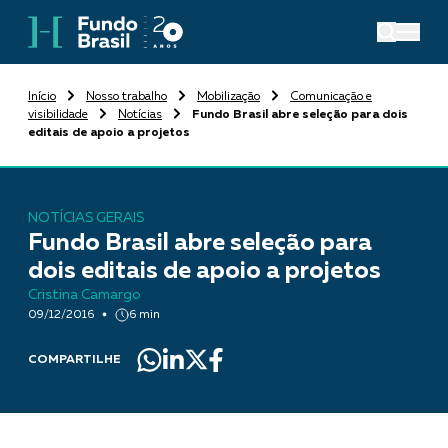
Início
Nosso trabalho
Mobilização
Comunicação e
visibilidade
Notícias
Fundo Brasil abre seleção para dois
editais de apoio a projetos
NOTÍCIAS GERAIS
Fundo Brasil abre seleção para
dois editais de apoio a projetos
Cristina Camargo
09/12/2016
6 min
COMPARTILHE