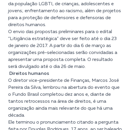
da população LGBTI, de crianças, adolescentes e
jovens; enfrentamento ao racismo, além de projetos
para a proteção de defensores e defensoras de
direitos humanos.
O envio das propostas preliminares para o edital
“Litigância estratégica” deve ser feito até o dia 23
de janeiro de 2017. A partir do dia 6 de março as
organizações pré-selecionadas serão convidadas a
apresentar uma proposta completa. O resultado
será divulgado até o dia 26 de maio.
Direitos humanos
O diretor vice-presidente de Finanças, Marcos José
Pereira da Silva, lembrou na abertura do evento que
o Fundo Brasil completou dez anos e, diante de
tantos retrocessos na área de direitos, é uma
organização ainda mais relevante do que há uma
década.
Ele terminou o pronunciamento citando a pergunta
feita por Douglas Rodrigues, 17 anos, ao ser baleado