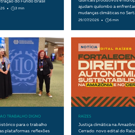
Quintais produtivos e hidro
tração do Fundo Brasil
ajudam quilombo a enfrentar
026
3 min
mudanças climáticas no Ser
Paraíba
29/07/2026
6 min
IA
NOTÍCIA
O AO TRABALHO DIGNO
RAÍZES
istórico para o trabalho
Justiça climática na Amazôni
as plataformas: reflexões
Cerrado: novo edital do Raíz