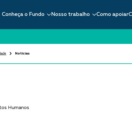
Conheça o Fundo
Nosso trabalho
Como apoiar
C
dade
Notícias
eitos Humanos