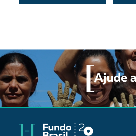
Ajude a