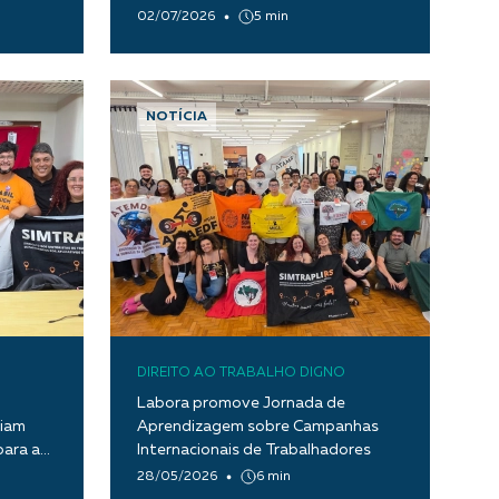
02/07/2026
5 min
NOTÍCIA
DIREITO AO TRABALHO DIGNO
o
Labora promove Jornada de
riam
Aprendizagem sobre Campanhas
ara a
Internacionais de Trabalhadores
28/05/2026
6 min