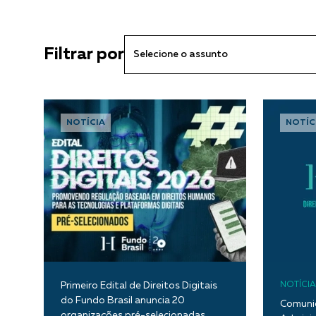
Filtrar por
NOTÍCIA
NOTÍC
Primeiro Edital de Direitos Digitais
NOTÍCIA
do Fundo Brasil anuncia 20
Comunic
organizações pré-selecionadas