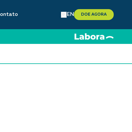
ontato
EN
DOE AGORA