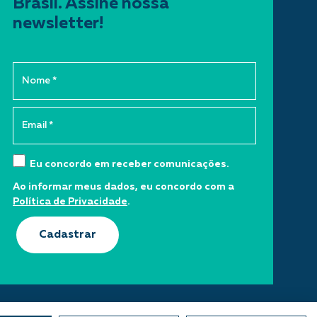
Brasil. Assine nossa
newsletter!
Eu concordo em receber comunicações.
Ao informar meus dados, eu concordo com a
Política de Privacidade
.
Cadastrar