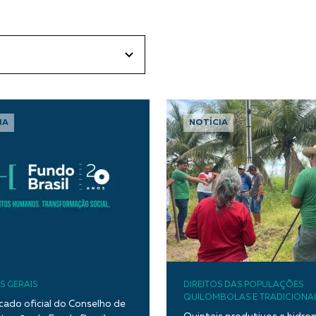
IA
NOTÍCIA
S GERAIS
DIREITOS DAS POPULAÇÕES
QUILOMBOLAS E TRADICIONAI
ado oficial do Conselho de