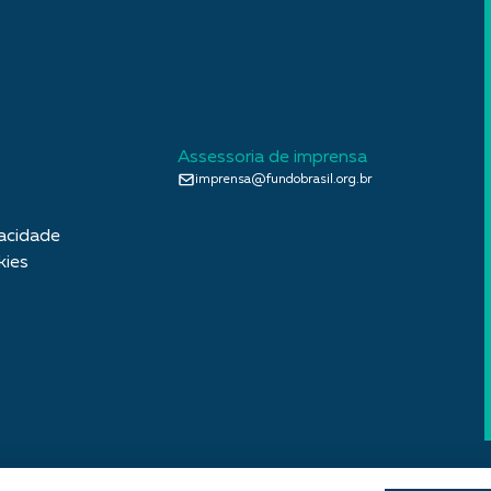
Assessoria de imprensa
imprensa@fundobrasil.org.br
vacidade
kies