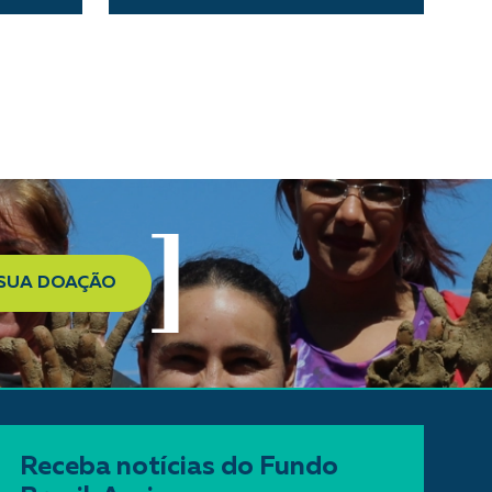
 SUA DOAÇÃO
Receba notícias do Fundo