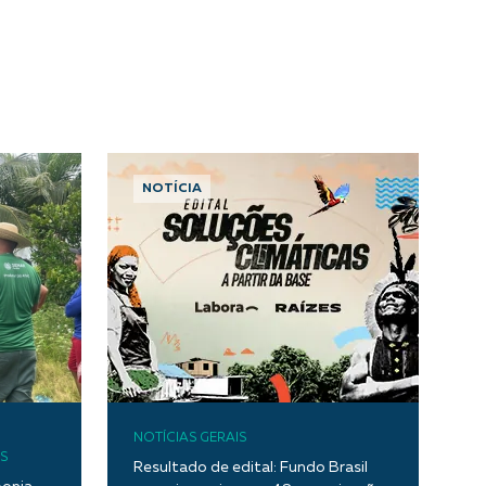
NOTÍCIA
NOTÍCIAS GERAIS
S
Resultado de edital: Fundo Brasil