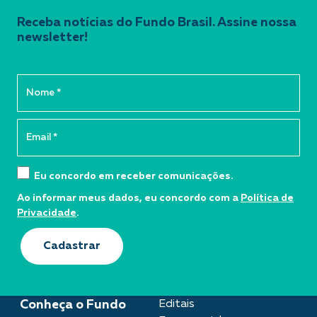
Receba notícias do Fundo Brasil. Assine nossa
newsletter!
Eu concordo em receber comunicações.
Ao informar meus dados, eu concordo com a
Política de
Privacidade
.
Cadastrar
Conheça o Fundo
Editais