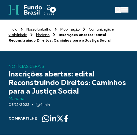
Início
Nosso trabalho
Mobilização
Comunicação e
visibilidade
Notícias
Inscrições abertas: edital
Reconstruindo Direitos: Caminhos para a Justiça Social
NOTÍCIAS GERAIS
Inscrições abertas: edital
Reconstruindo Direitos: Caminhos
para a Justiça Social
Mariana
06/12/2022
4 min
COMPARTILHE