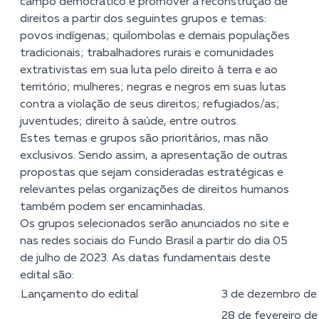
campo democrático e promover a reconstrução de
direitos a partir dos seguintes grupos e temas:
povos indígenas; quilombolas e demais populações
tradicionais; trabalhadores rurais e comunidades
extrativistas em sua luta pelo direito à terra e ao
território; mulheres; negras e negros em suas lutas
contra a violação de seus direitos; refugiados/as;
juventudes; direito à saúde, entre outros.
Estes temas e grupos são prioritários, mas não
exclusivos. Sendo assim, a apresentação de outras
propostas que sejam consideradas estratégicas e
relevantes pelas organizações de direitos humanos
também podem ser encaminhadas.
Os grupos selecionados serão anunciados no site e
nas redes sociais do Fundo Brasil a partir do dia 05
de julho de 2023. As datas fundamentais deste
edital são:
Lançamento do edital
3 de dezembro de
28 de fevereiro de